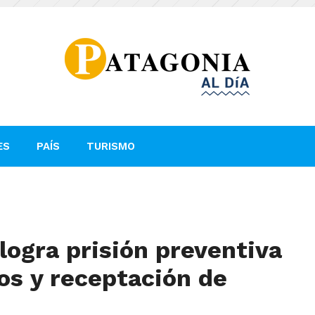
ES
PAÍS
TURISMO
 logra prisión preventiva
os y receptación de