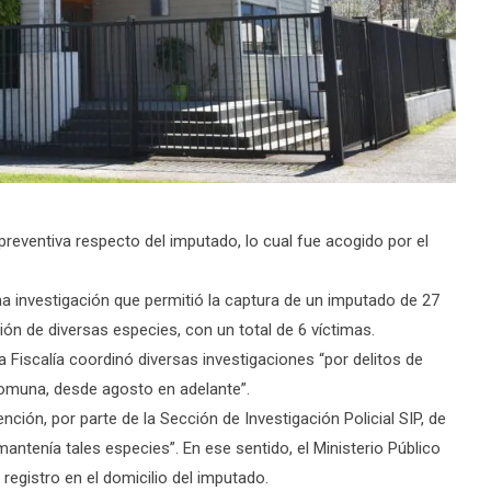
n preventiva respecto del imputado, lo cual fue acogido por el
na investigación que permitió la captura de un imputado de 27
ión de diversas especies, con un total de 6 víctimas.
a Fiscalía coordinó diversas investigaciones “por delitos de
omuna, desde agosto en adelante”.
nción, por parte de la Sección de Investigación Policial SIP, de
ntenía tales especies”. En ese sentido, el Ministerio Público
registro en el domicilio del imputado.