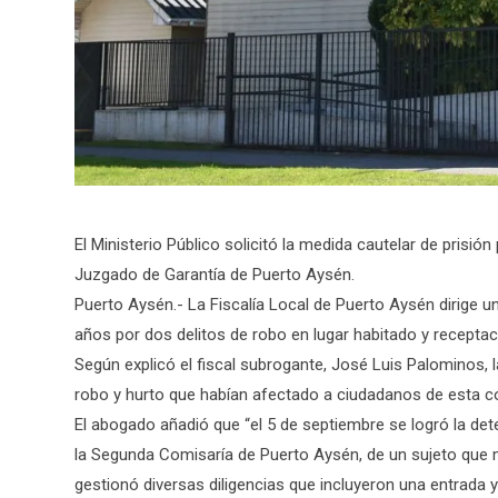
El Ministerio Público solicitó la medida cautelar de prisió
Juzgado de Garantía de Puerto Aysén.
Puerto Aysén.- La Fiscalía Local de Puerto Aysén dirige u
años por dos delitos de robo en lugar habitado y receptac
Según explicó el fiscal subrogante, José Luis Palominos, l
robo y hurto que habían afectado a ciudadanos de esta c
El abogado añadió que “el 5 de septiembre se logró la dete
la Segunda Comisaría de Puerto Aysén, de un sujeto que ma
gestionó diversas diligencias que incluyeron una entrada y 