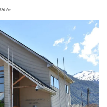
826 Ver