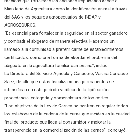
medidas que fortalecen las acciones impulsadas desde el
Ministerio de Agricultura como la identificación animal a través
del SAG y los seguros agropecuarios de INDAP y
AGROSEGUROS.
“Es esencial para fortalecer la seguridad en el sector ganadero
y combatir el abigeato de manera efectiva. Hacemos un
llamado a la comunidad a preferir carne de establecimientos
certificados, como una forma de abordar el problema del
abigeato en la agricultura familiar campesina”, indicó.
La Directora del Servicio Agrícola y Ganadero, Valeria Carrasco
Sáez, detalló que estas fiscalizaciones permanentes se
intensifican en este período verificando la tipificación,
procedencia, categoría y nomenclatura de los cortes.
“Los objetivos de la Ley de Carnes se centran en regular todos
los eslabones de la cadena de la carne que inciden en la calidad
final del producto que llega al consumidor y mejorar la
transparencia en la comercialización de las carnes”, concluyó.