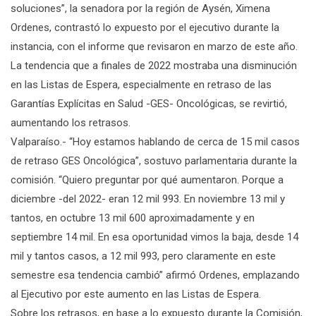
soluciones”, la senadora por la región de Aysén, Ximena
Ordenes, contrastó lo expuesto por el ejecutivo durante la
instancia, con el informe que revisaron en marzo de este año.
La tendencia que a finales de 2022 mostraba una disminución
en las Listas de Espera, especialmente en retraso de las
Garantías Explícitas en Salud -GES- Oncológicas, se revirtió,
aumentando los retrasos.
Valparaíso.- “Hoy estamos hablando de cerca de 15 mil casos
de retraso GES Oncológica”, sostuvo parlamentaria durante la
comisión. “Quiero preguntar por qué aumentaron. Porque a
diciembre -del 2022- eran 12 mil 993. En noviembre 13 mil y
tantos, en octubre 13 mil 600 aproximadamente y en
septiembre 14 mil. En esa oportunidad vimos la baja, desde 14
mil y tantos casos, a 12 mil 993, pero claramente en este
semestre esa tendencia cambió” afirmó Ordenes, emplazando
al Ejecutivo por este aumento en las Listas de Espera.
Sobre los retrasos, en base a lo expuesto durante la Comisión,