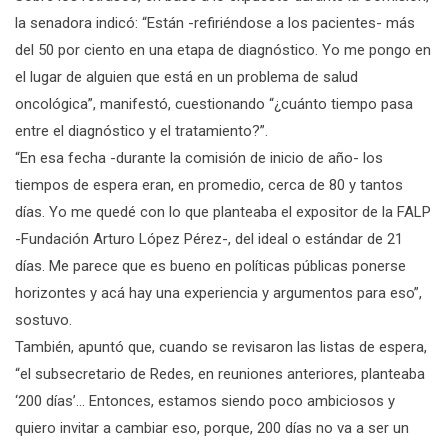
la senadora indicó: “Están -refiriéndose a los pacientes- más
del 50 por ciento en una etapa de diagnóstico. Yo me pongo en
el lugar de alguien que está en un problema de salud
oncológica”, manifestó, cuestionando “¿cuánto tiempo pasa
entre el diagnóstico y el tratamiento?”.
“En esa fecha -durante la comisión de inicio de año- los
tiempos de espera eran, en promedio, cerca de 80 y tantos
días. Yo me quedé con lo que planteaba el expositor de la FALP
-Fundación Arturo López Pérez-, del ideal o estándar de 21
días. Me parece que es bueno en políticas públicas ponerse
horizontes y acá hay una experiencia y argumentos para eso”,
sostuvo.
También, apuntó que, cuando se revisaron las listas de espera,
“el subsecretario de Redes, en reuniones anteriores, planteaba
‘200 días’… Entonces, estamos siendo poco ambiciosos y
quiero invitar a cambiar eso, porque, 200 días no va a ser un