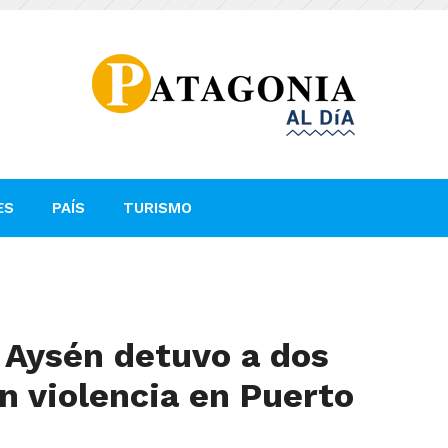
ES
PAÍS
TURISMO
 Aysén detuvo a dos
n violencia en Puerto