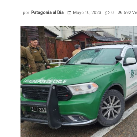
por:
Patagonia al Dia
Mayo 10, 2023
0
592 Ve