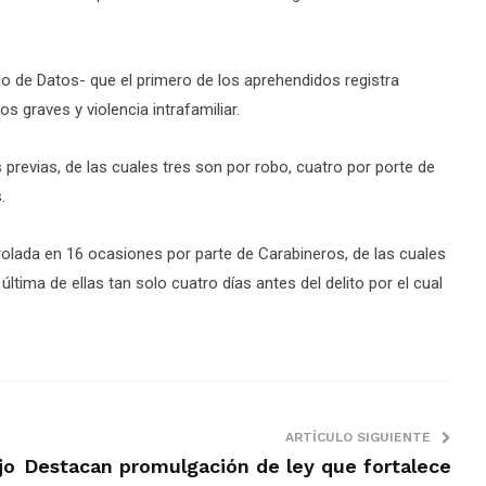
o de Datos- que el primero de los aprehendidos registra
s graves y violencia intrafamiliar.
revias, de las cuales tres son por robo, cuatro por porte de
.
rolada en 16 ocasiones por parte de Carabineros, de las cuales
ltima de ellas tan solo cuatro días antes del delito por el cual
ARTÍCULO SIGUIENTE
jo
Destacan promulgación de ley que fortalece