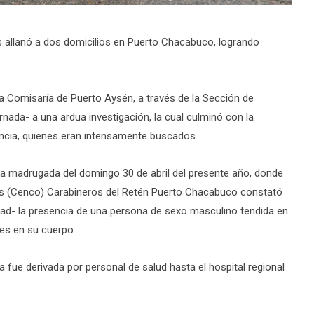
os allanó a dos domicilios en Puerto Chacabuco, logrando
da Comisaría de Puerto Aysén, a través de la Sección de
ornada- a una ardua investigación, la cual culminó con la
encia, quienes eran intensamente buscados.
la madrugada del domingo 30 de abril del presente año, donde
nes (Cenco) Carabineros del Retén Puerto Chacabuco constató
idad- la presencia de una persona de sexo masculino tendida en
tes en su cuerpo.
na fue derivada por personal de salud hasta el hospital regional