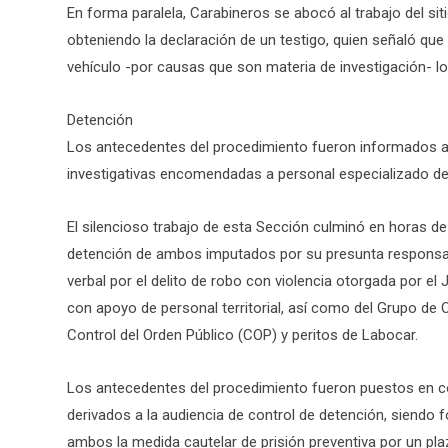
En forma paralela, Carabineros se abocó al trabajo del siti
obteniendo la declaración de un testigo, quien señaló q
vehículo -por causas que son materia de investigación- lo 
Detención
Los antecedentes del procedimiento fueron informados a l
investigativas encomendadas a personal especializado de 
El silencioso trabajo de esta Sección culminó en horas de
detención de ambos imputados por su presunta responsabi
verbal por el delito de robo con violencia otorgada por el
con apoyo de personal territorial, así como del Grupo de 
Control del Orden Público (COP) y peritos de Labocar.
Los antecedentes del procedimiento fueron puestos en co
derivados a la audiencia de control de detención, siendo 
ambos la medida cautelar de prisión preventiva por un plaz