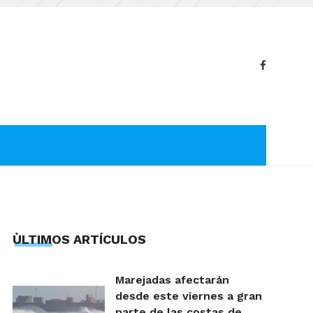
ÙLTIMOS ARTÍCULOS
Marejadas afectarán
desde este viernes a gran
parte de las costas de