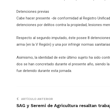
Detenciones previas
Cabe hacer presente -de conformidad al Registro Unificad
detenciones por delitos contra la propiedad, lesiones meno
Respecto al segundo imputado, éste posee 8 detenciones p
arma (en la V Región) y una por infringir normas sanitarias
Asimismo, la identidad de este último sujeto ha sido cont
dos se han concretado durante el presente año, siendo la ú
fue detenido durante esta jornada.
ARTÍCULO ANTERIOR
SAG y Seremi de Agricultura resaltan traba