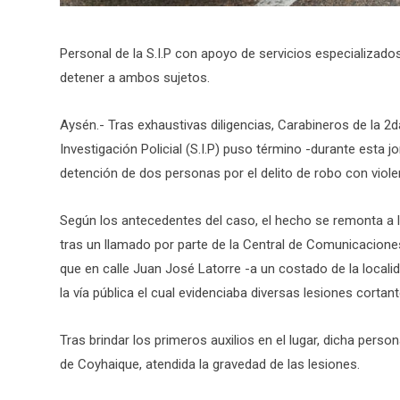
Personal de la S.I.P con apoyo de servicios especializad
detener a ambos sujetos.
Aysén.- Tras exhaustivas diligencias, Carabineros de la 2
Investigación Policial (S.I.P) puso término -durante esta j
detención de dos personas por el delito de robo con viol
Según los antecedentes del caso, el hecho se remonta a 
tras un llamado por parte de la Central de Comunicacio
que en calle Juan José Latorre -a un costado de la local
la vía pública el cual evidenciaba diversas lesiones cortan
Tras brindar los primeros auxilios en el lugar, dicha perso
de Coyhaique, atendida la gravedad de las lesiones.