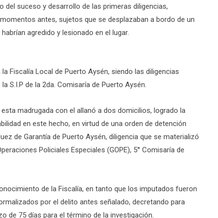
o del suceso y desarrollo de las primeras diligencias,
ue momentos antes, sujetos que se desplazaban a bordo de un
habrían agredido y lesionado en el lugar.
a Fiscalía Local de Puerto Aysén, siendo las diligencias
la S.I.P de la 2da. Comisaría de Puerto Aysén.
 esta madrugada con el allanó a dos domicilios, logrado la
lidad en este hecho, en virtud de una orden de detención
 Juez de Garantía de Puerto Aysén, diligencia que se materializó
Operaciones Policiales Especiales (GOPE), 5° Comisaría de
nocimiento de la Fiscalía, en tanto que los imputados fueron
formalizados por el delito antes señalado, decretando para
o de 75 días para el término de la investigación.