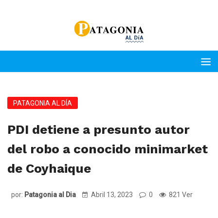
PATAGONIA AL DÍA
PDI detiene a presunto autor
del robo a conocido minimarket
de Coyhaique
por:
Patagonia al Dia
Abril 13, 2023
0
821 Ver