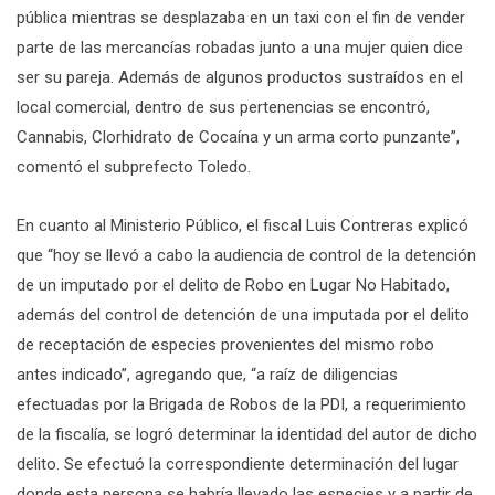
pública mientras se desplazaba en un taxi con el fin de vender
parte de las mercancías robadas junto a una mujer quien dice
ser su pareja. Además de algunos productos sustraídos en el
local comercial, dentro de sus pertenencias se encontró,
Cannabis, Clorhidrato de Cocaína y un arma corto punzante”,
comentó el subprefecto Toledo.
En cuanto al Ministerio Público, el fiscal Luis Contreras explicó
que “hoy se llevó a cabo la audiencia de control de la detención
de un imputado por el delito de Robo en Lugar No Habitado,
además del control de detención de una imputada por el delito
de receptación de especies provenientes del mismo robo
antes indicado”, agregando que, “a raíz de diligencias
efectuadas por la Brigada de Robos de la PDI, a requerimiento
de la fiscalía, se logró determinar la identidad del autor de dicho
delito. Se efectuó la correspondiente determinación del lugar
donde esta persona se habría llevado las especies y a partir de