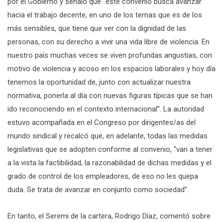
por el Gobierno y señaló que “este convenio busca avanzar
hacia el trabajo decente, en uno de los temas que es de los
más sensibles, que tiene que ver con la dignidad de las
personas, con su derecho a vivir una vida libre de violencia. En
nuestro país muchas veces se viven profundas angustias, con
motivo de violencia y acoso en los espacios laborales y hoy día
tenemos la oportunidad de, junto con actualizar nuestra
normativa, ponerla al día con nuevas figuras típicas que se han
ido reconociendo en el contexto internacional”. La autoridad
estuvo acompañada en el Congreso por dirigentes/as del
mundo sindical y recalcó que, en adelante, todas las medidas
legislativas que se adopten conforme al convenio, “van a tener
a la vista la factibilidad, la razonabilidad de dichas medidas y el
grado de control de los empleadores, de eso no les quepa
duda. Se trata de avanzar en conjunto como sociedad”.
En tanto, el Seremi de la cartera, Rodrigo Díaz, comentó sobre