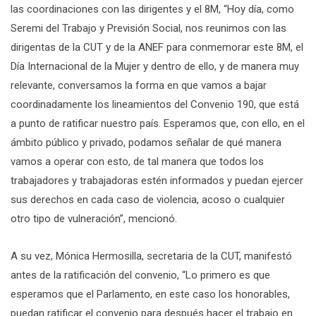
las coordinaciones con las dirigentes y el 8M, “Hoy día, como
Seremi del Trabajo y Previsión Social, nos reunimos con las
dirigentas de la CUT y de la ANEF para conmemorar este 8M, el
Día Internacional de la Mujer y dentro de ello, y de manera muy
relevante, conversamos la forma en que vamos a bajar
coordinadamente los lineamientos del Convenio 190, que está
a punto de ratificar nuestro país. Esperamos que, con ello, en el
ámbito público y privado, podamos señalar de qué manera
vamos a operar con esto, de tal manera que todos los
trabajadores y trabajadoras estén informados y puedan ejercer
sus derechos en cada caso de violencia, acoso o cualquier
otro tipo de vulneración”, mencionó.
A su vez, Mónica Hermosilla, secretaria de la CUT, manifestó
antes de la ratificación del convenio, “Lo primero es que
esperamos que el Parlamento, en este caso los honorables,
puedan ratificar el convenio para después hacer el trabajo en