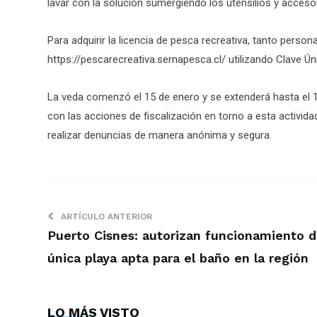
lavar con la solución sumergiendo los utensilios y acceso
Para adquirir la licencia de pesca recreativa, tanto perso
https://pescarecreativa.sernapesca.cl/ utilizando Clave Úni
La veda comenzó el 15 de enero y se extenderá hasta el 15
con las acciones de fiscalización en torno a esta activ
realizar denuncias de manera anónima y segura.
ARTÍCULO ANTERIOR
Puerto Cisnes: autorizan funcionamiento 
única playa apta para el baño en la región
LO MÁS VISTO