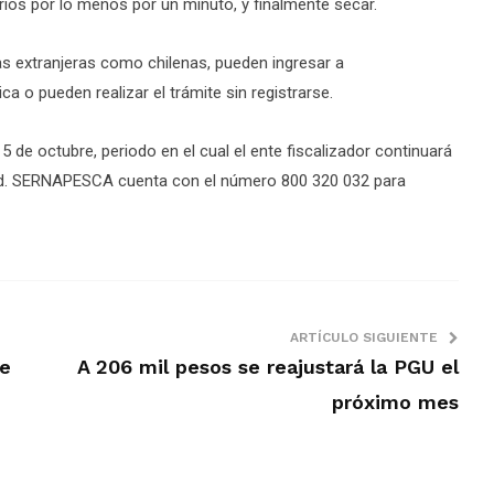
rios por lo menos por un minuto, y finalmente secar.
nas extranjeras como chilenas, pueden ingresar a
ca o pueden realizar el trámite sin registrarse.
 de octubre, periodo en el cual el ente fiscalizador continuará
idad. SERNAPESCA cuenta con el número 800 320 032 para
ARTÍCULO SIGUIENTE
de
A 206 mil pesos se reajustará la PGU el
próximo mes