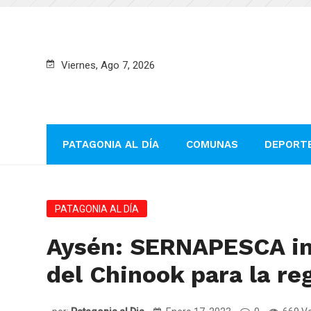
Viernes, Ago 7, 2026
PATAGONIA AL DÍA
COMUNAS
DEPORT
PATAGONIA AL DÍA
Aysén: SERNAPESCA inf
del Chinook para la re