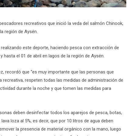
 pescadores recreativos que inició la veda del salmón Chinook,
la región de Aysén.
 realizando este deporte, haciendo pesca con extracción de
y hasta el 01 de abril en lagos de la región de Aysén.
z, recordó que “es muy importante que las personas que
ca recreativa, respeten todas las medidas de administración de
 actividad durante la noche y que tomen las medidas para
ersonas deben desinfectar todos los aparejos de pesca, botas,
va loza al 5%, es decir, que por 10 litros de agua deben
remover la presencia de material orgánico con la mano, luego