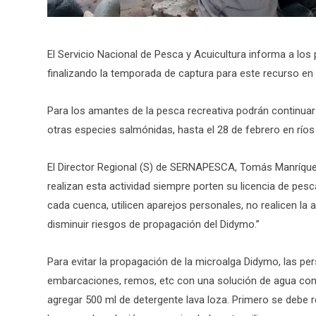
El Servicio Nacional de Pesca y Acuicultura informa a los
finalizando la temporada de captura para este recurso en 
Para los amantes de la pesca recreativa podrán continuar
otras especies salmónidas, hasta el 28 de febrero en ríos 
El Director Regional (S) de SERNAPESCA, Tomás Manríque
realizan esta actividad siempre porten su licencia de pes
cada cuenca, utilicen aparejos personales, no realicen la
disminuir riesgos de propagación del Didymo.”
Para evitar la propagación de la microalga Didymo, las p
embarcaciones, remos, etc con una solución de agua con la
agregar 500 ml de detergente lava loza. Primero se debe 