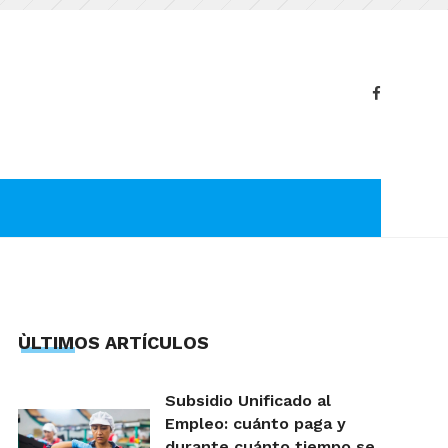
ÙLTIMOS ARTÍCULOS
Subsidio Unificado al
Empleo: cuánto paga y
durante cuánto tiempo se