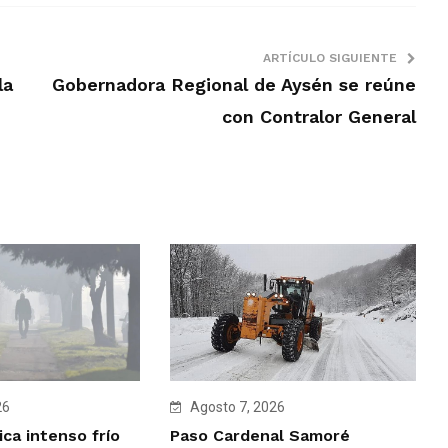
ARTÍCULO SIGUIENTE
la
Gobernadora Regional de Aysén se reúne
con Contralor General
Agosto 7, 2026
26
Paso Cardenal Samoré
ca intenso frío