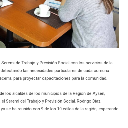
Seremi de Trabajo y Previsión Social con los servicios de la
ial, detectando las necesidades particulares de cada comuna.
Becerra, para proyectar capacitaciones para la comunidad.
e los alcaldes de los municipios de la Región de Aysén,
el Seremi del Trabajo y Previsión Social, Rodrigo Díaz,
 ya se ha reunido con 9 de los 10 ediles de la región, esperando