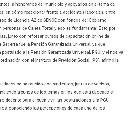
ntes, a honorarios del municipio y apoyarlos en el tema de
res, en cómo reaccionar frente a accidentes laborales, entre
so de Licencia A2 de SENCE con fondos del Gobierno
án personas de Caleta Tortel y eso es fundamental. Esto por
vias, junto con reforzar cursos de capacitación online de
 Becerra fue la Pensión Garantizada Universal, ya que
postulado a la Pensión Garantizada Universal, PGU, y él nos va
dinación con el Instituto de Previsión Social, IPS”, afirmó la
lidades se ha reunido con sindicatos, juntas de vecinos,
fundiendo algunos de los temas en los que está abocado el
jo decente para el buen vivir, las postulaciones a la PGU,
otros, conociendo las percepciones de cada uno de los