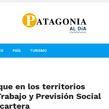
ES
PAÍS
TURISMO
que en los territorios
Trabajo y Previsión Social
 cartera