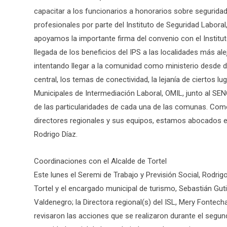
capacitar a los funcionarios a honorarios sobre seguridad
profesionales por parte del Instituto de Seguridad Labora
apoyamos la importante firma del convenio con el Instituto
llegada de los beneficios del IPS a las localidades más al
intentando llegar a la comunidad como ministerio desde dis
central, los temas de conectividad, la lejanía de ciertos lu
Municipales de Intermediación Laboral, OMIL, junto al S
de las particularidades de cada una de las comunas. Como 
directores regionales y sus equipos, estamos abocados en 
Rodrigo Díaz.
Coordinaciones con el Alcalde de Tortel
Este lunes el Seremi de Trabajo y Previsión Social, Rodri
Tortel y el encargado municipal de turismo, Sebastián Guti
Valdenegro; la Directora regional(s) del ISL, Mery Fontecha
revisaron las acciones que se realizaron durante el seg