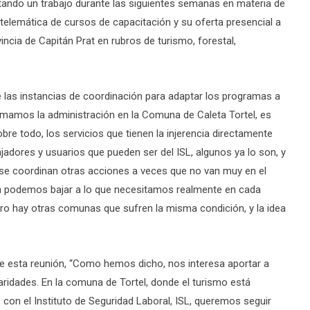
ctando un trabajo durante las siguientes semanas en materia de
telemática de cursos de capacitación y su oferta presencial a
ncia de Capitán Prat en rubros de turismo, forestal,
de las instancias de coordinación para adaptar los programas a
mamos la administración en la Comuna de Caleta Tortel, es
bre todo, los servicios que tienen la injerencia directamente
adores y usuarios que pueden ser del ISL, algunos ya lo son, y
se coordinan otras acciones a veces que no van muy en el
ue la podemos bajar a lo que necesitamos realmente en cada
ro hay otras comunas que sufren la misma condición, y la idea
bre esta reunión, “Como hemos dicho, nos interesa aportar a
aridades. En la comuna de Tortel, donde el turismo está
on el Instituto de Seguridad Laboral, ISL, queremos seguir