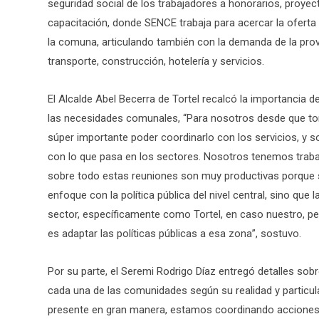
seguridad social de los trabajadores a honorarios, proye
capacitación, donde SENCE trabaja para acercar la oferta 
la comuna, articulando también con la demanda de la provi
transporte, construcción, hotelería y servicios.
El Alcalde Abel Becerra de Tortel recalcó la importancia 
las necesidades comunales, “Para nosotros desde que to
súper importante poder coordinarlo con los servicios, y so
con lo que pasa en los sectores. Nosotros tenemos trabaj
sobre todo estas reuniones son muy productivas porque 
enfoque con la política pública del nivel central, sino q
sector, específicamente como Tortel, en caso nuestro, pe
es adaptar las políticas públicas a esa zona”, sostuvo.
Por su parte, el Seremi Rodrigo Díaz entregó detalles so
cada una de las comunidades según su realidad y particul
presente en gran manera, estamos coordinando acciones c