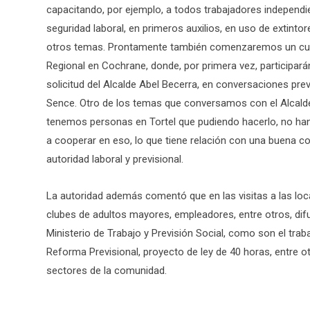
capacitando, por ejemplo, a todos trabajadores independie
seguridad laboral, en primeros auxilios, en uso de extinto
otros temas. Prontamente también comenzaremos un cur
Regional en Cochrane, donde, por primera vez, participar
solicitud del Alcalde Abel Becerra, en conversaciones pre
Sence. Otro de los temas que conversamos con el Alcalde
tenemos personas en Tortel que pudiendo hacerlo, no han 
a cooperar en eso, lo que tiene relación con una buena coor
autoridad laboral y previsional.
La autoridad además comentó que en las visitas a las loca
clubes de adultos mayores, empleadores, entre otros, di
Ministerio de Trabajo y Previsión Social, como son el traba
Reforma Previsional, proyecto de ley de 40 horas, entre 
sectores de la comunidad.