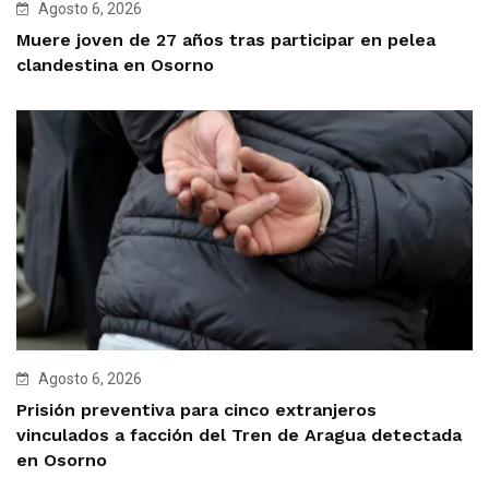
Agosto 6, 2026
Muere joven de 27 años tras participar en pelea
clandestina en Osorno
Agosto 6, 2026
Prisión preventiva para cinco extranjeros
vinculados a facción del Tren de Aragua detectada
en Osorno