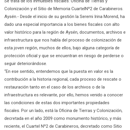
Se trata de los inmuebles fiscales: Oficina de Tierras y
Colonización y el Sitio de Memoria CuartelNº2 de Carabineros.
Aysén.- Desde el inicio de su gestión la Seremi Irina Morend, ha
dado una especial importancia a los bienes fiscales con alto
valor histórico para la región de Aysén, documentos, archivos e
infraestructura que nos habla del proceso de colonización de
esta joven región, muchos de ellos, bajo alguna categoría de
protección oficial y que se encuentran en riesgo de perderse o
seguir deteriorándose.
“En ese sentido, entendemos que la puesta en valor es la
contribución a la historia regional, cada proceso de rescate o
restauración tanto en el caso de los archivos o de la
infraestructura es relevante, por ello, hemos venido a conocer
las condiciones de estas dos importantes propiedades
fiscales. Por un lado, está la Oficina de Tierras y Colonización,
decretada en el año 2009 como monumento histórico, y más
reciente, el Cuartel Nº2 de Carabineros, decretado como Sitio