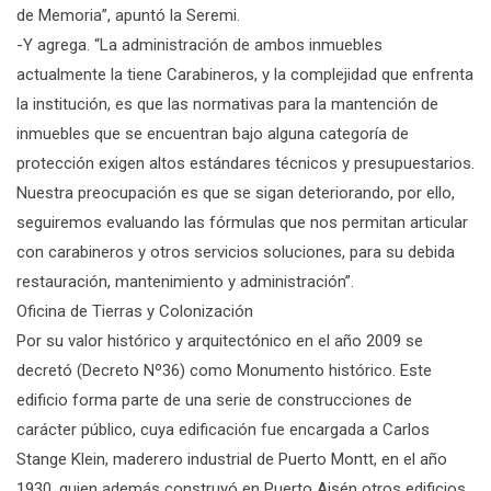
de Memoria”, apuntó la Seremi.
-Y agrega. “La administración de ambos inmuebles
actualmente la tiene Carabineros, y la complejidad que enfrenta
la institución, es que las normativas para la mantención de
inmuebles que se encuentran bajo alguna categoría de
protección exigen altos estándares técnicos y presupuestarios.
Nuestra preocupación es que se sigan deteriorando, por ello,
seguiremos evaluando las fórmulas que nos permitan articular
con carabineros y otros servicios soluciones, para su debida
restauración, mantenimiento y administración”.
Oficina de Tierras y Colonización
Por su valor histórico y arquitectónico en el año 2009 se
decretó (Decreto Nº36) como Monumento histórico. Este
edificio forma parte de una serie de construcciones de
carácter público, cuya edificación fue encargada a Carlos
Stange Klein, maderero industrial de Puerto Montt, en el año
1930, quien además construyó en Puerto Aisén otros edificios