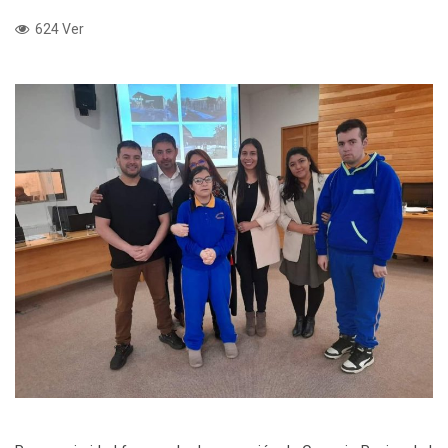
624 Ver