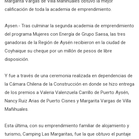
Margarita Vargas de Villa Mañihuales obtuvo la mejor
calificación de toda la academia de emprendimiento.
Aysen.- Tras culminar la segunda academia de emprendimiento
del programa Mujeres con Energía de Grupo Saesa, las tres
ganadoras de la Región de Aysén recibieron en la ciudad de
Coyhaique su cheque por un millón de pesos de libre
disposición.
Y fue a través de una ceremonia realizada en dependencias de
la Cámara Chilena de la Construcción en donde se hizo entrega
de los premios a Valeria Valenzuela Carrillo de Puerto Aysén,
Nancy Ruiz Arias de Puerto Cisnes y Margarita Vargas de Villa
Mañihuales.
Esta última, con su emprendimiento familiar de alojamiento y
turismo, Camping Las Margaritas, fue la que obtuvo el puntaje