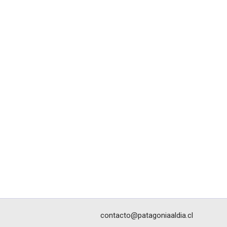
contacto@patagoniaaldia.cl