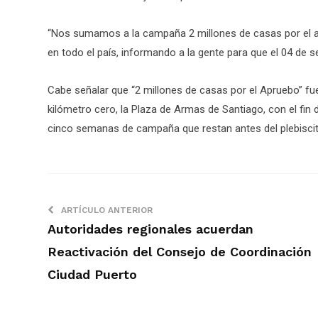
“Nos sumamos a la campaña 2 millones de casas por el a
en todo el país, informando a la gente para que el 04 de sep
Cabe señalar que “2 millones de casas por el Apruebo” fu
kilómetro cero, la Plaza de Armas de Santiago, con el fin 
cinco semanas de campaña que restan antes del plebiscit
ARTÍCULO ANTERIOR
Autoridades regionales acuerdan
Reactivación del Consejo de Coordinación
Ciudad Puerto