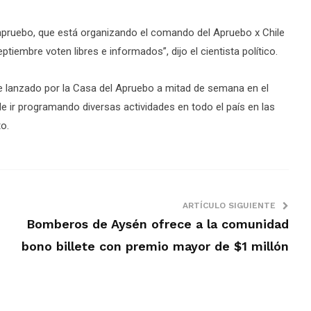
pruebo, que está organizando el comando del Apruebo x Chile
tiembre voten libres e informados”, dijo el cientista político.
e lanzado por la Casa del Apruebo a mitad de semana en el
de ir programando diversas actividades en todo el país en las
o.
ARTÍCULO SIGUIENTE
Bomberos de Aysén ofrece a la comunidad
bono billete con premio mayor de $1 millón