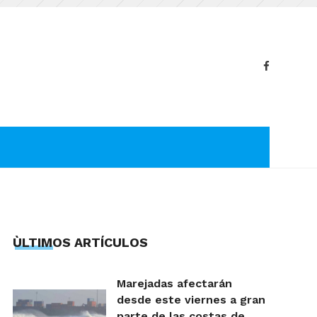
ÙLTIMOS ARTÍCULOS
Marejadas afectarán
desde este viernes a gran
parte de las costas de