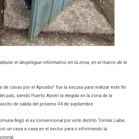
ezar el despliegue informativo en la zona, en el marco de la
 de casas por el Apruebo” fue la excusa para realizar este fin
l país, siendo Puerto Aysén la elegida en la zona de la
biscito de salida del próximo 04 de septiembre.
omuna llegó el ex convencional por este distrito Tomás Laibe,
aron un casa a casa en el sector para ir informando la
cional.