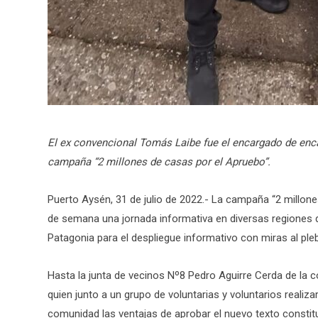
El ex convencional Tomás Laibe fue el encargado de encab
campaña “2 millones de casas por el Apruebo”.
Puerto Aysén, 31 de julio de 2022.- La campaña “2 millones
de semana una jornada informativa en diversas regiones de
Patagonia para el despliegue informativo con miras al ple
Hasta la junta de vecinos Nº8 Pedro Aguirre Cerda de la c
quien junto a un grupo de voluntarias y voluntarios realiz
comunidad las ventajas de aprobar el nuevo texto constitu