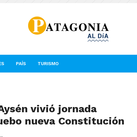
ES
PAÍS
TURISMO
ysén vivió jornada
ruebo nueva Constitución