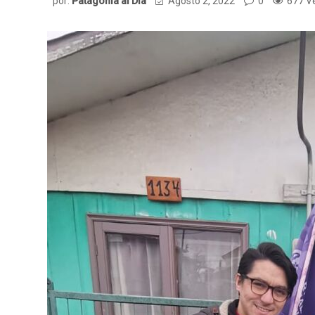
por:
Patagonia al Dia
Agosto 2, 2022
0
677 V