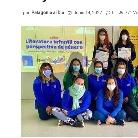
por:
Patagonia al Dia
Junio 14, 2022
0
771 Ve