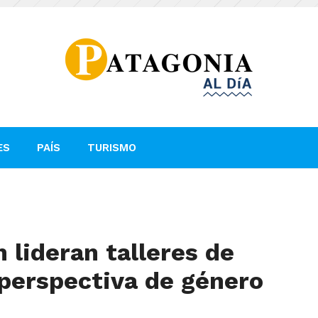
ES
PAÍS
TURISMO
 lideran talleres de
n perspectiva de género