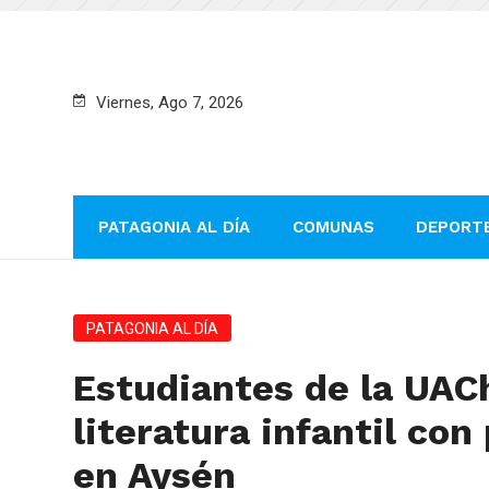
Viernes, Ago 7, 2026
PATAGONIA AL DÍA
COMUNAS
DEPORT
PATAGONIA AL DÍA
Estudiantes de la UACh
literatura infantil co
en Aysén