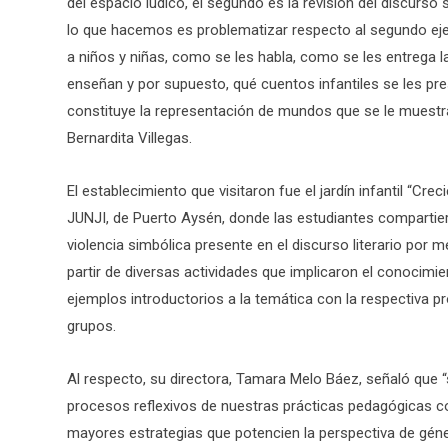
del espacio lúdico, el segundo es la revisión del discurso 
lo que hacemos es problematizar respecto al segundo eje,
a niños y niñas, como se les habla, como se les entrega l
enseñan y por supuesto, qué cuentos infantiles se les p
constituye la representación de mundos que se le muestran
Bernardita Villegas.
El establecimiento que visitaron fue el jardín infantil “Cr
JUNJI, de Puerto Aysén, donde las estudiantes compartie
violencia simbólica presente en el discurso literario por 
partir de diversas actividades que implicaron el conocimie
ejemplos introductorios a la temática con la respectiva pr
grupos.
Al respecto, su directora, Tamara Melo Báez, señaló que 
procesos reflexivos de nuestras prácticas pedagógicas c
mayores estrategias que potencien la perspectiva de géne