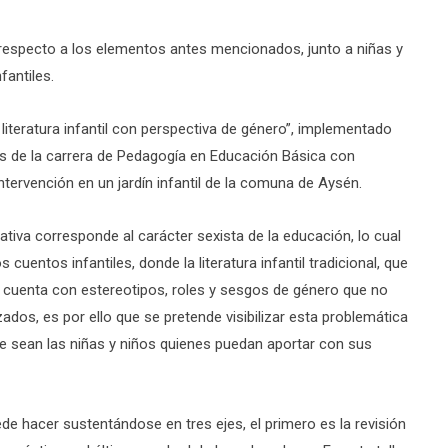
s respecto a los elementos antes mencionados, junto a niñas y
fantiles.
e literatura infantil con perspectiva de género”, implementado
gas de la carrera de Pedagogía en Educación Básica con
tervención en un jardín infantil de la comuna de Aysén.
iativa corresponde al carácter sexista de la educación, lo cual
uentos infantiles, donde la literatura infantil tradicional, que
ón, cuenta con estereotipos, roles y sesgos de género que no
zados, es por ello que se pretende visibilizar esta problemática
de sean las niñas y niños quienes puedan aportar con sus
e hacer sustentándose en tres ejes, el primero es la revisión