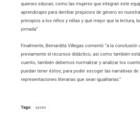
quienes educan, como las mujeres que integran este equip
aprendizajes para derribar prejuicios de género en nuestr
principios a los niños y niñas y qué mejor que la lectura, 
jornada”.
Finalmente, Bernardita Villegas comentó “a la conclusión co
previamente el recursos didáctico, así como también está 
cuento, también debemos normalizar y analizar los cuent
puedan tener éstos, para poder escoger las narrativas de
representaciones literarias que sean igualitarias.”
Tags:
aysen