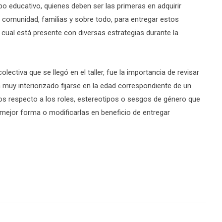
o educativo, quienes deben ser las primeras en adquirir
a comunidad, familias y sobre todo, para entregar estos
la cual está presente con diversas estrategias durante la
lectiva que se llegó en el taller, fue la importancia de revisar
muy interiorizado fijarse en la edad correspondiente de un
os respecto a los roles, estereotipos o sesgos de género que
 mejor forma o modificarlas en beneficio de entregar