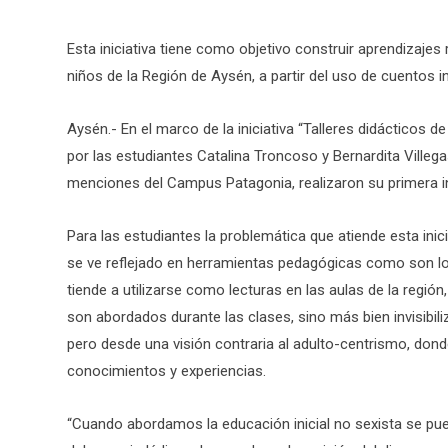
Esta iniciativa tiene como objetivo construir aprendizaje
niños de la Región de Aysén, a partir del uso de cuentos in
Aysén.- En el marco de la iniciativa “Talleres didácticos d
por las estudiantes Catalina Troncoso y Bernardita Ville
menciones del Campus Patagonia, realizaron su primera in
Para las estudiantes la problemática que atiende esta inic
se ve reflejado en herramientas pedagógicas como son los c
tiende a utilizarse como lecturas en las aulas de la regi
son abordados durante las clases, sino más bien invisibili
pero desde una visión contraria al adulto-centrismo, don
conocimientos y experiencias.
“Cuando abordamos la educación inicial no sexista se pued