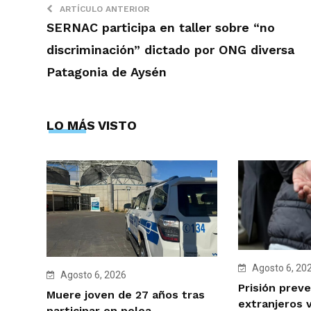
ARTÍCULO ANTERIOR
SERNAC participa en taller sobre “no
discriminación” dictado por ONG diversa
Patagonia de Aysén
LO MÁS VISTO
Agosto 6, 20
Agosto 6, 2026
Prisión preve
Muere joven de 27 años tras
extranjeros 
participar en pelea