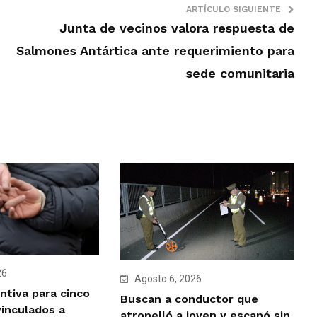
ARTÍCULO SIGUIENTE
Junta de vecinos valora respuesta de
Salmones Antártica ante requerimiento para
sede comunitaria
26
Agosto 6, 2026
ntiva para cinco
Buscan a conductor que
vinculados a
atropelló a joven y escapó sin