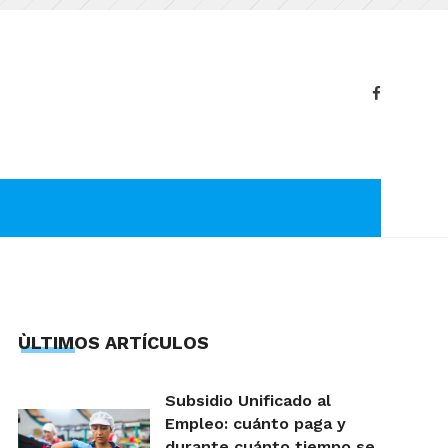
ÙLTIMOS ARTÍCULOS
Subsidio Unificado al
Empleo: cuánto paga y
durante cuánto tiempo se