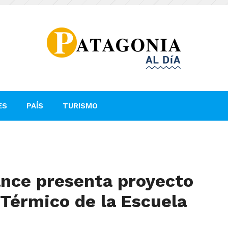
ES
PAÍS
TURISMO
nce presenta proyecto
Térmico de la Escuela