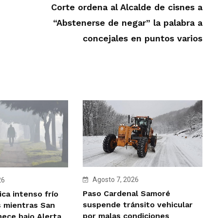
Corte ordena al Alcalde de cisnes a
“Abstenerse de negar” la palabra a
concejales en puntos varios
Agosto 7, 2026
26
Paso Cardenal Samoré
ca intenso frío
suspende tránsito vehicular
 mientras San
por malas condiciones
ece bajo Alerta