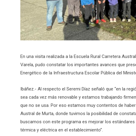
En una visita realizada a la Escuela Rural Carretera Austr
Varela, pudo constatar los importantes avances que pre
Energético de la Infraestructura Escolar Pública del Minist
Ibáñez.- Al respecto el Seremi Díaz señaló que “en la reg
sea cada vez más renovable y estamos trabajando firmeme
que no se usa. Por eso estamos muy contentos de haber re
Austral de Murta, donde tuvimos la posibilidad de consta
buscamos con este programa es mejorar los estándares de
térmica y eléctrica en el establecimiento”.