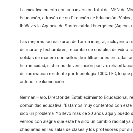
La iniciativa cuenta con una inversión total del MEN de M
Educación, a través de su Dirección de Educación Pública
Ibáñez y la Agencia de Sostenibilidad Energética (Agencia
Las mejoras se realizaron de forma integral, incluyendo m
de muros y techumbres, recambio de cristales de vidrio s
solidas de madera con sellos de infiltraciones en todas aq
hermeticidad, sistemas de ventilación pasiva, rehabilitaci
de iluminación existente por tecnología 100% LED, lo qu
anterior de iluminación.
Germán Haro, Director del Establecimiento Educacional, resa
comunidad educativa. “Estamos muy contentos con este pr
sido un problema. Yo llevó más de 20 años aquí y puedo 
vemos con alegría que este ha sido un cambio radical ya q
chaquetas en las salas de clases y los profesores por s