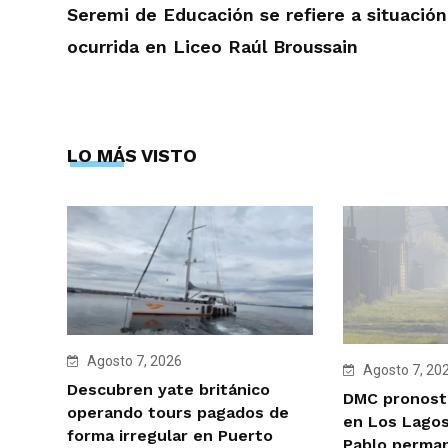
Seremi de Educación se refiere a situación
ocurrida en Liceo Raúl Broussain
LO MÁS VISTO
Agosto 7, 2026
Agosto 7, 20
Descubren yate británico
DMC pronosti
operando tours pagados de
en Los Lagos
forma irregular en Puerto
Pablo perman