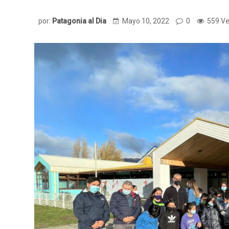
por:
Patagonia al Dia
Mayo 10, 2022
0
559 Ve