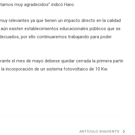
estamos muy agradecidos” indicó Haro.
 muy relevantes ya que tienen un impacto directo en la calidad
 aún existen establecimientos educacionales públicos que se
decuados, por ello continuaremos trabajando para poder
durante el mes de mayo debiese quedar cerrada la primera parte
 la incorporación de un sistema fotovoltaico de 10 Kw.
ARTÍCULO SIGUIENTE