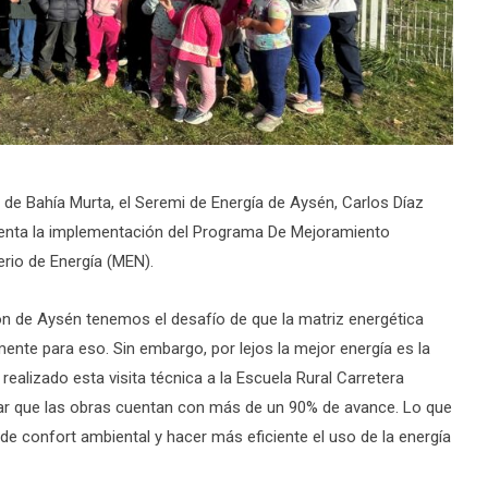
al de Bahía Murta, el Seremi de Energía de Aysén, Carlos Díaz
senta la implementación del Programa De Mejoramiento
erio de Energía (MEN).
ión de Aysén tenemos el desafío de que la matriz energética
nte para eso. Sin embargo, por lejos la mejor energía es la
alizado esta visita técnica a la Escuela Rural Carretera
tar que las obras cuentan con más de un 90% de avance. Lo que
 confort ambiental y hacer más eficiente el uso de la energía