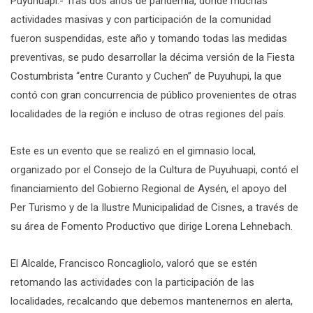
Puyuhuapi.- Tras dos años de pandemia, donde muchas
actividades masivas y con participación de la comunidad
fueron suspendidas, este año y tomando todas las medidas
preventivas, se pudo desarrollar la décima versión de la Fiesta
Costumbrista “entre Curanto y Cuchen” de Puyuhupi, la que
contó con gran concurrencia de público provenientes de otras
localidades de la región e incluso de otras regiones del país.
Este es un evento que se realizó en el gimnasio local,
organizado por el Consejo de la Cultura de Puyuhuapi, contó el
financiamiento del Gobierno Regional de Aysén, el apoyo del
Per Turismo y de la Ilustre Municipalidad de Cisnes, a través de
su área de Fomento Productivo que dirige Lorena Lehnebach.
El Alcalde, Francisco Roncagliolo, valoró que se estén
retomando las actividades con la participación de las
localidades, recalcando que debemos mantenernos en alerta,