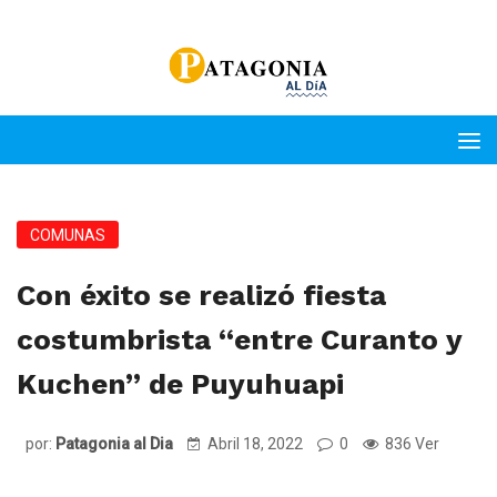
COMUNAS
Con éxito se realizó fiesta
costumbrista “entre Curanto y
Kuchen” de Puyuhuapi
por:
Patagonia al Dia
Abril 18, 2022
0
836 Ver