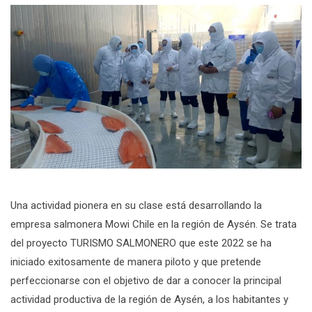
Una actividad pionera en su clase está desarrollando la
empresa salmonera Mowi Chile en la región de Aysén. Se trata
del proyecto TURISMO SALMONERO que este 2022 se ha
iniciado exitosamente de manera piloto y que pretende
perfeccionarse con el objetivo de dar a conocer la principal
actividad productiva de la región de Aysén, a los habitantes y