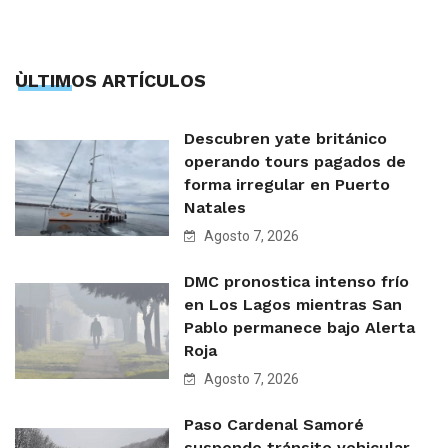
ÙLTIMOS ARTÍCULOS
Descubren yate británico
operando tours pagados de
forma irregular en Puerto
Natales
Agosto 7, 2026
DMC pronostica intenso frío
en Los Lagos mientras San
Pablo permanece bajo Alerta
Roja
Agosto 7, 2026
Paso Cardenal Samoré
suspende tránsito vehicular