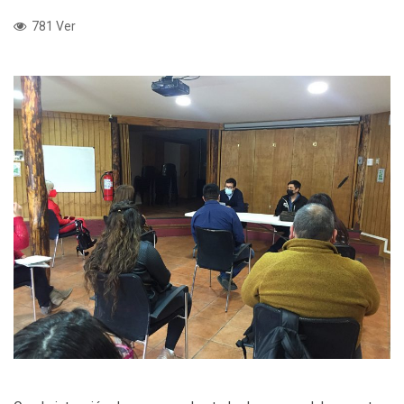
781 Ver