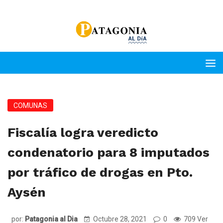
COMUNAS
Fiscalía logra veredicto
condenatorio para 8 imputados
por tráfico de drogas en Pto.
Aysén
por:
Patagonia al Dia
Octubre 28, 2021
0
709 Ver