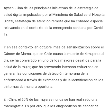
Aysen.- Una de las principales iniciativas de la estrategia de
salud digital impulsadas por el Ministerio de Salud es el Hospital
Digital, estrategia de atención remota que ha cobrado especial
relevancia en el contexto de la emergencia sanitaria por Covid-
19.
Y en ese contexto, en octubre, mes de sensibilización sobre el
Cáncer de Mama, que en Chile causa la muerte de 4 mujeres al
día, se ha convertido en uno de los mayores desafíos para la
salud de la mujer, que ha provocado intensos esfuerzos en
generar las condiciones de detección temprana de la
enfermedad a través de exámenes y de la identificación de los
síntomas de manera oportuna.
En Chile, el 60% de las mujeres nunca se han realizado una
mamografía. Es por ello, que los diagnósticos de cáncer de