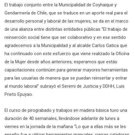
El trabajo conjunto entre la Municipalidad de Coyhaique y
Gendarmería de Chile, que se traduce en un aporte real para el
desarrollo personal y laboral de las mujeres, se da en el marco
de una alianza entre distintas entidades públicas “El trabajo de
reinserción social tiene que ser colaborativo y en ese sentido
agradecemos a la Municipalidad y al alcalde Carlos Gatica que
ha continuado con este esfuerzo que viene realizado la Oficina
de la Mujer desde años anteriores, esperamos que estás
capacitaciones continúen para generar mayores herramientas
para las usuarias de manera que se puedan reinsertar y entrar
al mundo laboral” subrayó el Seremi de Justicia y DDHH, Luis
Prieto Epuyao.
El curso de pirograbado y trabajos en madera básica tuvo una
duración de 40 semanales, llevándose adelante de lunes a
viernes en la jornada de la mañana “Lo que a ellas más se les
enseño fue a utilizar herramientas manuales, cierras caladoras