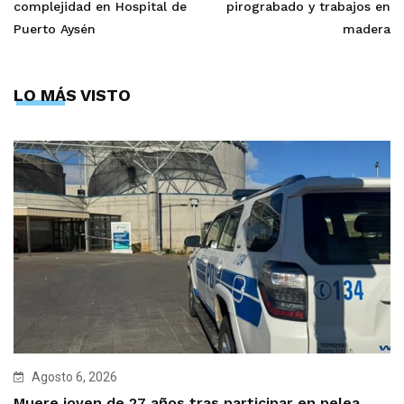
complejidad en Hospital de
pirograbado y trabajos en
Puerto Aysén
madera
LO MÁS VISTO
Agosto 6, 2026
Muere joven de 27 años tras participar en pelea