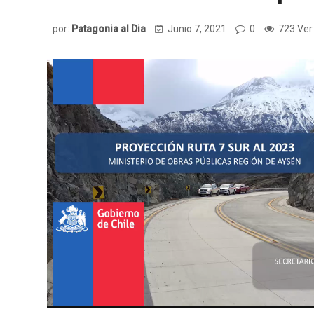
por:
Patagonia al Dia
Junio 7, 2021
0
723 Ver