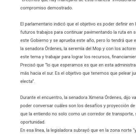
compromiso demostrado.
El parlamentario indicó que el objetivo es poder definir en
futuros trabajos para continuar pavimentando la ruta en s
este Gobierno y se aprueba este año, pero lo tendrá que 
la senadora Órdenes, la seremía del Mop y con los actore
este tema y trabajar para lograr los recursos, financiamie
Precisó que “lo que esperamos es que en esta administr
más hacia el sur. Es el objetivo que tenemos que pelear ju
electa”.
Durante el encuentro, la senadora Ximena Órdenes, dijo v
poder conversar cuáles son los desafíos y proyección de l
que la entiendo no solo como un corredor de transporte, 
oportunidad.
En esa línea, la legisladora subrayó que en la zona norte