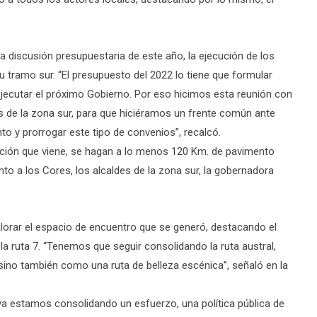
 la discusión presupuestaria de este año, la ejecución de los
u tramo sur. “El presupuesto del 2022 lo tiene que formular
ejecutar el próximo Gobierno. Por eso hicimos esta reunión con
s de la zona sur, para que hiciéramos un frente común ante
nto y prorrogar este tipo de convenios”, recalcó.
ación que viene, se hagan a lo menos 120 Km. de pavimento
nto a los Cores, los alcaldes de la zona sur, la gobernadora
alorar el espacio de encuentro que se generó, destacando el
a ruta 7. “Tenemos que seguir consolidando la ruta austral,
sino también como una ruta de belleza escénica”, señaló en la
 “ya estamos consolidando un esfuerzo, una política pública de