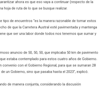
garantizar ahora es que eso vaya a continuar (respecto de la
a hoja de ruta de lo que se busque realizar.
te tipo de encuentros “es la manera razonable de tomar estos
echo de que la Carretera Austral esté pavimentada y mantenga
tiene que ser una labor donde todos nos tenemos que sumar y
amoso anuncio de 50, 50, 50, que implicaba 50 km de pavimento
lo que estaba contemplado para estos cuatro años de Gobierno.
 convenio con el Gobierno Regional, para que se sumaran 28
e un Gobierno, sino que pasaba hasta el 2023”, explicó.
jando de manera conjunta, considerando la discusión