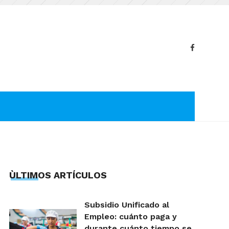
ÙLTIMOS ARTÍCULOS
Subsidio Unificado al
Empleo: cuánto paga y
durante cuánto tiempo se