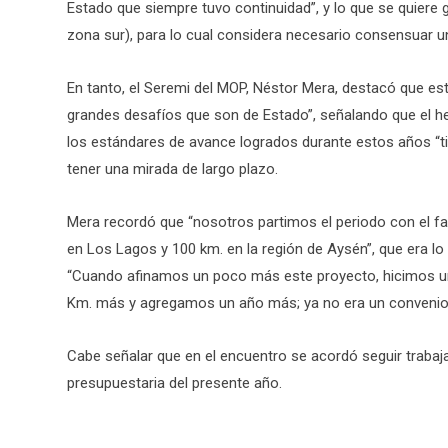
Estado que siempre tuvo continuidad”, y lo que se quiere 
zona sur), para lo cual considera necesario consensuar un
En tanto, el Seremi del MOP, Néstor Mera, destacó que es
grandes desafíos que son de Estado”, señalando que el h
los estándares de avance logrados durante estos años “
tener una mirada de largo plazo.
Mera recordó que “nosotros partimos el periodo con el f
en Los Lagos y 100 km. en la región de Aysén”, que era 
“Cuando afinamos un poco más este proyecto, hicimos un
Km. más y agregamos un año más; ya no era un convenio d
Cabe señalar que en el encuentro se acordó seguir traba
presupuestaria del presente año.