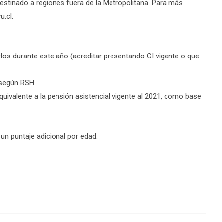
estinado a regiones fuera de la Metropolitana. Para más
.cl.
los durante este año (acreditar presentando CI vigente o que
 según RSH.
quivalente a la pensión asistencial vigente al 2021, como base
un puntaje adicional por edad.