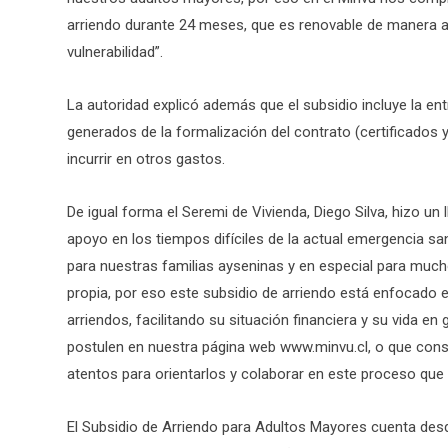
arriendo durante 24 meses, que es renovable de manera 
vulnerabilidad”.
La autoridad explicó además que el subsidio incluye la ent
generados de la formalización del contrato (certificados 
incurrir en otros gastos.
De igual forma el Seremi de Vivienda, Diego Silva, hizo un
apoyo en los tiempos difíciles de la actual emergencia sa
para nuestras familias ayseninas y en especial para muc
propia, por eso este subsidio de arriendo está enfocado 
arriendos, facilitando su situación financiera y su vida e
postulen en nuestra página web www.minvu.cl, o que consu
atentos para orientarlos y colaborar en este proceso que 
El Subsidio de Arriendo para Adultos Mayores cuenta desd