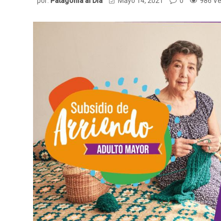
por:
Patagonia al Dia
Mayo 14, 2021
0
986 Ve