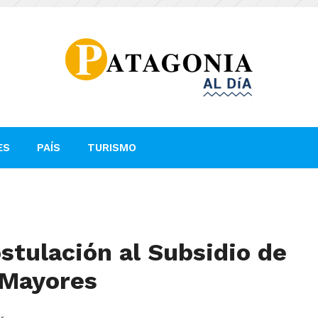
ES
PAÍS
TURISMO
stulación al Subsidio de
 Mayores