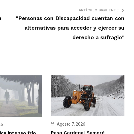
ARTÍCULO SIGUIENTE
n
“Personas con Discapacidad cuentan con
alternativas para acceder y ejercer su
derecho a sufragio”
Agosto 7, 2026
26
Paso Cardenal Samoré
ca intenso frío