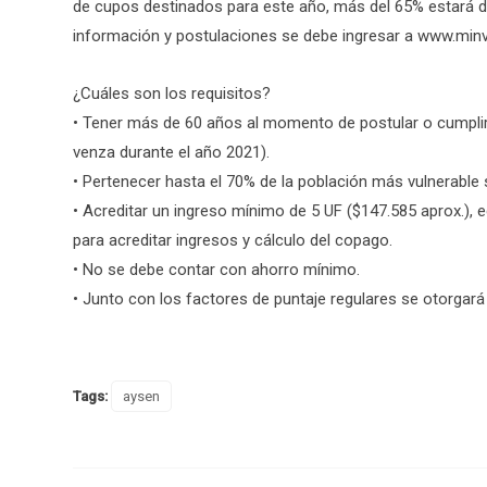
de cupos destinados para este año, más del 65% estará d
información y postulaciones se debe ingresar a www.minvu
¿Cuáles son los requisitos?
• Tener más de 60 años al momento de postular o cumplir
venza durante el año 2021).
• Pertenecer hasta el 70% de la población más vulnerable
• Acreditar un ingreso mínimo de 5 UF ($147.585 aprox.), e
para acreditar ingresos y cálculo del copago.
• No se debe contar con ahorro mínimo.
• Junto con los factores de puntaje regulares se otorgará 
Tags:
aysen