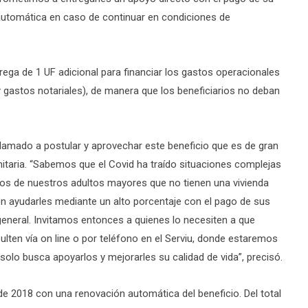
automática en caso de continuar en condiciones de
rega de 1 UF adicional para financiar los gastos operacionales
y gastos notariales), de manera que los beneficiarios no deban
 llamado a postular y aprovechar este beneficio que es de gran
nitaria. “Sabemos que el Covid ha traído situaciones complejas
hos de nuestros adultos mayores que no tienen una vivienda
en ayudarles mediante un alto porcentaje con el pago de sus
n general. Invitamos entonces a quienes lo necesiten a que
lten vía on line o por teléfono en el Serviu, donde estaremos
solo busca apoyarlos y mejorarles su calidad de vida”, precisó.
e 2018 con una renovación automática del beneficio. Del total