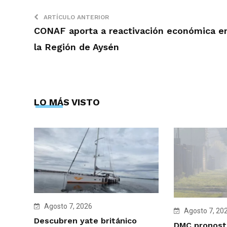
ARTÍCULO ANTERIOR
CONAF aporta a reactivación económica e
la Región de Aysén
LO MÁS VISTO
Agosto 7, 2026
Agosto 7, 20
Descubren yate británico
DMC pronosti