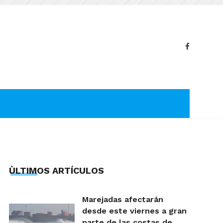
ÙLTIMOS ARTÍCULOS
Marejadas afectarán
desde este viernes a gran
parte de las costas de