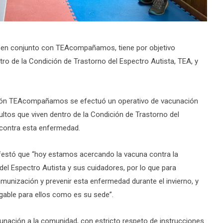
n, en conjunto con TEAcompañamos, tiene por objetivo
o de la Condición de Trastorno del Espectro Autista, TEA, y
ación TEAcompañamos se efectuó un operativo de vacunación
ultos que viven dentro de la Condición de Trastorno del
 contra esta enfermedad.
nifestó que “hoy estamos acercando la vacuna contra la
del Espectro Autista y sus cuidadores, por lo que para
munización y prevenir esta enfermedad durante el invierno, y
gable para ellos como es su sede”.
cunación a la comunidad, con estricto respeto de instrucciones