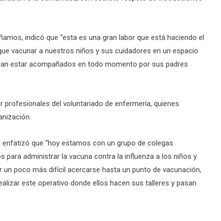
ñamos, indicó que “esta es una gran labor que está haciendo el
 que vacunar a nuestros niños y sus cuidadores en un espacio
uedan estar acompañados en todo momento por sus padres
r profesionales del voluntariado de enfermería, quienes
anización.
, enfatizó que “hoy estamos con un grupo de colegas
para administrar la vacuna contra la influenza a los niños y
 un poco más difícil acercarse hasta un punto de vacunación,
ealizar este operativo donde ellos hacen sus talleres y pasan