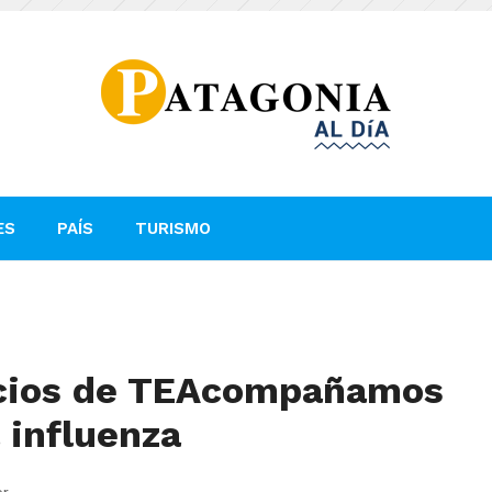
ES
PAÍS
TURISMO
ocios de TEAcompañamos
 influenza