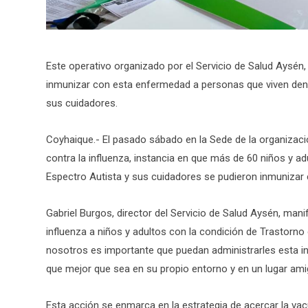
Este operativo organizado por el Servicio de Salud Aysé
inmunizar con esta enfermedad a personas que viven dentr
sus cuidadores.
Coyhaique.- El pasado sábado en la Sede de la organiz
contra la influenza, instancia en que más de 60 niños y ad
Espectro Autista y sus cuidadores se pudieron inmunizar
Gabriel Burgos, director del Servicio de Salud Aysén, ma
influenza a niños y adultos con la condición de Trastorno 
nosotros es importante que puedan administrarles esta in
que mejor que sea en su propio entorno y en un lugar ami
Esta acción se enmarca en la estrategia de acercar la va