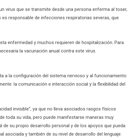
n virus que se transmite desde una persona enferma al toser,
s es responsable de infecciones respiratorias severas, que
sta enfermedad y muchos requieren de hospitalización. Para
ecesaria la vacunación anual contra este virus.
ta a la configuración del sistema nervioso y al funcionamiento
ente: la comunicación e interacción social y la flexibilidad del
dad invisible”, ya que no lleva asociados rasgos físicos
o de toda su vida, pero puede manifestarse maneras muy
á de su propio desarrollo personal y de los apoyos que pueda
al asociada y también de su nivel de desarrollo del lenguaje.