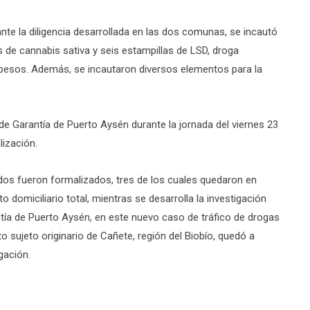
nte la diligencia desarrollada en las dos comunas, se incautó
 de cannabis sativa y seis estampillas de LSD, droga
 pesos. Además, se incautaron diversos elementos para la
e Garantía de Puerto Aysén durante la jornada del viernes 23
lización.
tados fueron formalizados, tres de los cuales quedaron en
 domiciliario total, mientras se desarrolla la investigación
ntía de Puerto Aysén, en este nuevo caso de tráfico de drogas
to sujeto originario de Cañete, región del Biobío, quedó a
igación.