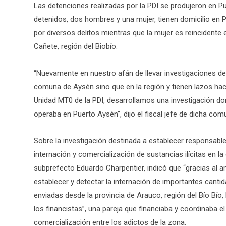
Las detenciones realizadas por la PDI se produjeron en Pue
detenidos, dos hombres y una mujer, tienen domicilio en 
por diversos delitos mientras que la mujer es reincidente 
Cañete, región del Biobío.
“Nuevamente en nuestro afán de llevar investigaciones de 
comuna de Aysén sino que en la región y tienen lazos haci
Unidad MT0 de la PDI, desarrollamos una investigación d
operaba en Puerto Aysén”, dijo el fiscal jefe de dicha comu
Sobre la investigación destinada a establecer responsabl
internación y comercialización de sustancias ilícitas en l
subprefecto Eduardo Charpentier, indicó que “gracias al aná
establecer y detectar la internación de importantes canti
enviadas desde la provincia de Arauco, región del Bío Bío, 
los financistas”, una pareja que financiaba y coordinaba el
comercialización entre los adictos de la zona.