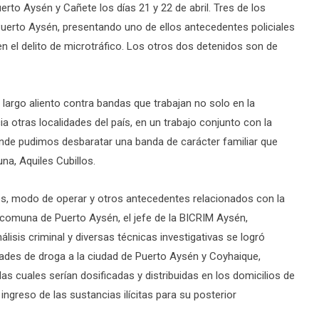
rto Aysén y Cañete los días 21 y 22 de abril. Tres de los
Puerto Aysén, presentando uno de ellos antecedentes policiales
en el delito de microtráfico. Los otros dos detenidos son de
largo aliento contra bandas que trabajan no solo en la
a otras localidades del país, en un trabajo conjunto con la
onde pudimos desbaratar una banda de carácter familiar que
na, Aquiles Cubillos.
es, modo de operar y otros antecedentes relacionados con la
a comuna de Puerto Aysén, el jefe de la BICRIM Aysén,
lisis criminal y diversas técnicas investigativas se logró
dades de droga a la ciudad de Puerto Aysén y Coyhaique,
las cuales serían dosificadas y distribuidas en los domicilios de
 ingreso de las sustancias ilícitas para su posterior