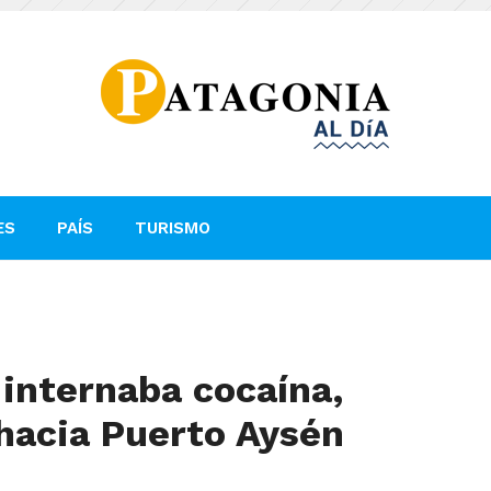
ES
PAÍS
TURISMO
internaba cocaína,
 hacia Puerto Aysén