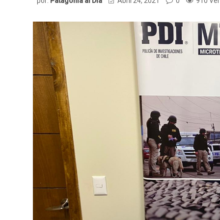
por:
Patagonia al Dia
Abril 24, 2021
0
910 Ver