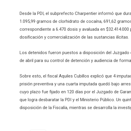
Desde la PDI, el subprefecto Charpentier informó que dura
1.095,99 gramos de clorhidrato de cocaína, 691,62 gramos
correspondiente a 6.470 dosis y avaluada en $32.414.000
dosificación y comercialización de las sustancias ilícitas.
Los detenidos fueron puestos a disposición del Juzgado d
de abril para su control de detención y audiencia de forma
Sobre esto, el fiscal Aquiles Cubillos explicó que 4 impu
prisión preventiva y una cuarta imputada quedó bajo arresto
cuyo plazo fue fijado en 120 días por el Juzgado de Gara
que logra desbaratar la PDI y el Ministerio Público. Un quin
disposición de la Fiscalía, mientras se desarrolla la invest