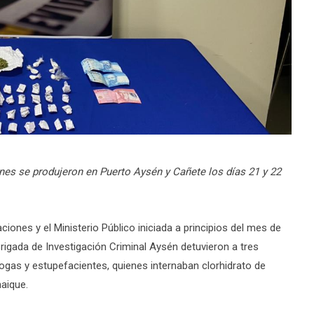
ones se produjeron en Puerto Aysén y Cañete los días 21 y 22
aciones y el Ministerio Público iniciada a principios del mes de
 Brigada de Investigación Criminal Aysén detuvieron a tres
drogas y estupefacientes, quienes internaban clorhidrato de
aique.