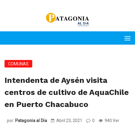
COMUNAS
Intendenta de Aysén visita
centros de cultivo de AquaChile
en Puerto Chacabuco
por:
Patagonia al Dia
Abril 23, 2021
0
940 Ver