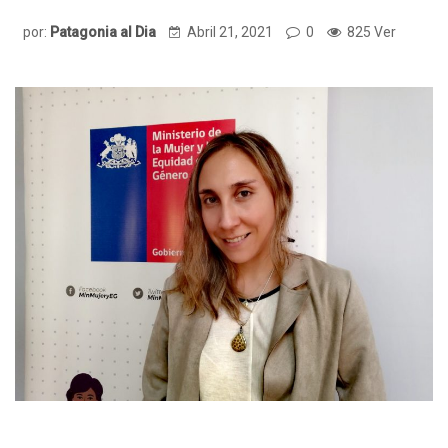
por:
Patagonia al Dia
Abril 21, 2021
0
825 Ver