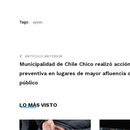
Tags:
aysen
ARTÍCULO ANTERIOR
Municipalidad de Chile Chico realizó acció
preventiva en lugares de mayor afluencia 
público
LO MÁS VISTO