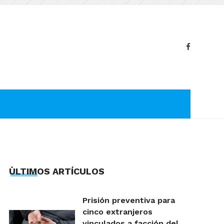
ÙLTIMOS ARTÍCULOS
Prisión preventiva para
cinco extranjeros
vinculados a facción del