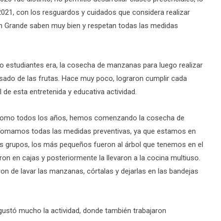
2021, con los resguardos y cuidados que considera realizar
lín Grande saben muy bien y respetan todas las medidas
o estudiantes era, la cosecha de manzanas para luego realizar
sado de las frutas. Hace muy poco, lograron cumplir cada
 de esta entretenida y educativa actividad.
, “como todos los años, hemos comenzando la cosecha de
 Tomamos todas las medidas preventivas, ya que estamos en
os grupos, los más pequeños fueron al árbol que tenemos en el
on en cajas y posteriormente la llevaron a la cocina multiuso.
on de lavar las manzanas, córtalas y dejarlas en las bandejas
e gustó mucho la actividad, donde también trabajaron