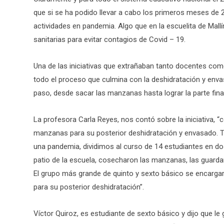
que si se ha podido llevar a cabo los primeros meses de 
actividades en pandemia. Algo que en la escuelita de Mal
sanitarias para evitar contagios de Covid – 19.
Una de las iniciativas que extrañaban tanto docentes com
todo el proceso que culmina con la deshidratación y enva
paso, desde sacar las manzanas hasta lograr la parte final
La profesora Carla Reyes, nos contó sobre la iniciativa
manzanas para su posterior deshidratación y envasado.
una pandemia, dividimos al curso de 14 estudiantes en d
patio de la escuela, cosecharon las manzanas, las guardar
El grupo más grande de quinto y sexto básico se encargar
para su posterior deshidratación”.
Víctor Quiroz, es estudiante de sexto básico y dijo que l