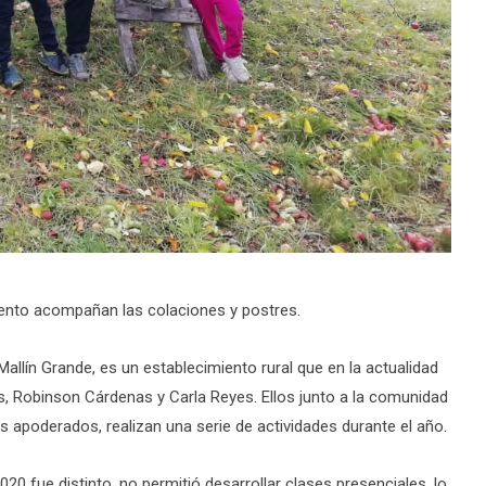
ento acompañan las colaciones y postres.
Mallín Grande, es un establecimiento rural que en la actualidad
, Robinson Cárdenas y Carla Reyes. Ellos junto a la comunidad
apoderados, realizan una serie de actividades durante el año.
20 fue distinto, no permitió desarrollar clases presenciales, lo