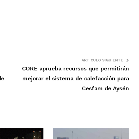
ARTÍCULO SIGUIENTE
n
CORE aprueba recursos que permitirán
de
mejorar el sistema de calefacción para
Cesfam de Aysén