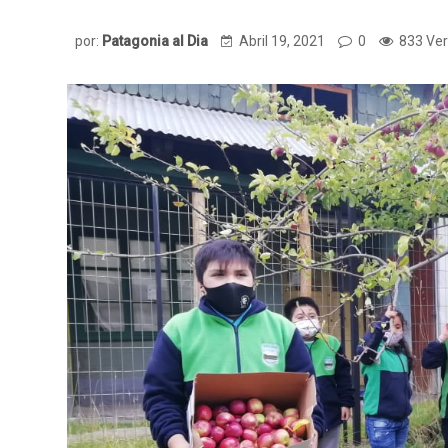
por:
Patagonia al Dia
Abril 19, 2021
0
833 Ver