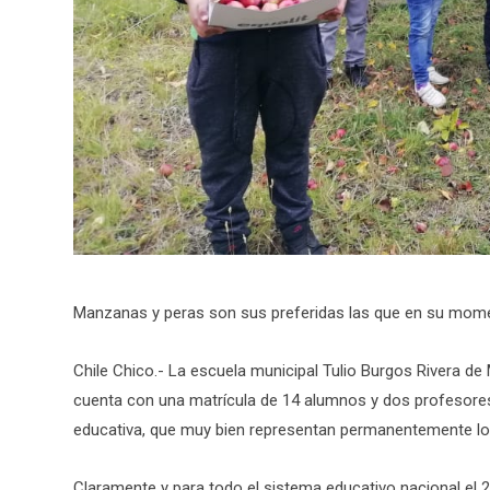
Manzanas y peras son sus preferidas las que en su mom
Chile Chico.- La escuela municipal Tulio Burgos Rivera de 
cuenta con una matrícula de 14 alumnos y dos profesores
educativa, que muy bien representan permanentemente los 
Claramente y para todo el sistema educativo nacional el 20