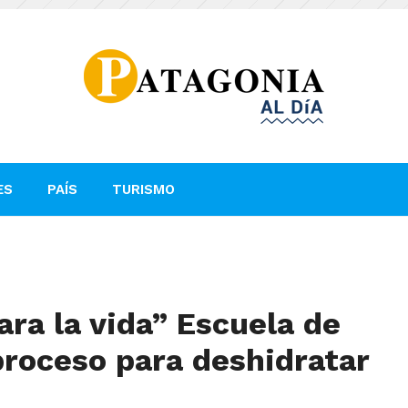
ES
PAÍS
TURISMO
ara la vida” Escuela de
proceso para deshidratar