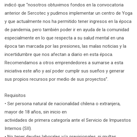
indicó que “nosotros obtuvimos fondos en la convocatoria
anterior de Sercotec y pudimos implementar un centro de Yoga
y que actualmente nos ha permitido tener ingresos en la época
de pandemia, pero también poder ir en ayuda de la comunidad
especialmente en lo que respecta a su salud mental en una
época tan marcada por las presiones, las malas noticias y la
incertidumbre que nos afectan a diario en esta época.
Recomendamos a otros emprendedores a sumarse a esta
iniciativa este año y así poder cumplir sus sueños y generar
sus propios recursos por medio de sus proyectos”.
Requisitos
• Ser persona natural de nacionalidad chilena o extranjera,
mayor de 18 años, sin inicio en
actividades de primera categoría ante el Servicio de Impuestos
Internos (SII).
• No tener deudas laborales y/o previsionales, ni multas