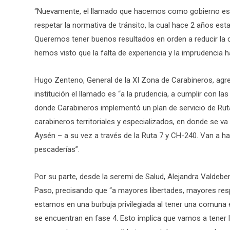
“Nuevamente, el llamado que hacemos como gobierno es 
respetar la normativa de tránsito, la cual hace 2 años e
Queremos tener buenos resultados en orden a reducir la 
hemos visto que la falta de experiencia y la imprudencia h
Hugo Zenteno, General de la XI Zona de Carabineros, agre
institución el llamado es “a la prudencia, a cumplir con la
donde Carabineros implementó un plan de servicio de Ruta
carabineros territoriales y especializados, en donde se v
Aysén – a su vez a través de la Ruta 7 y CH-240. Van a h
pescaderías”.
Por su parte, desde la seremi de Salud, Alejandra Valdeben
Paso, precisando que “a mayores libertades, mayores re
estamos en una burbuja privilegiada al tener una comuna 
se encuentran en fase 4. Esto implica que vamos a tener l