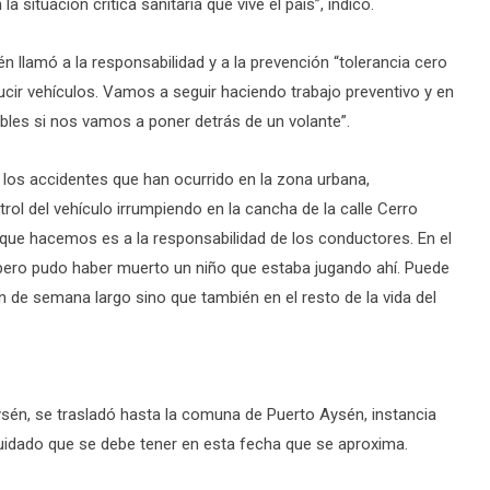
situación crítica sanitaria que vive el país”, indicó.
n llamó a la responsabilidad y a la prevención “tolerancia cero
ir vehículos. Vamos a seguir haciendo trabajo preventivo y en
les si nos vamos a poner detrás de un volante”.
 los accidentes que han ocurrido en la zona urbana,
rol del vehículo irrumpiendo en la cancha de la calle Cerro
que hacemos es a la responsabilidad de los conductores. En el
pero pudo haber muerto un niño que estaba jugando ahí. Puede
n de semana largo sino que también en el resto de la vida del
Aysén, se trasladó hasta la comuna de Puerto Aysén, instancia
idado que se debe tener en esta fecha que se aproxima.