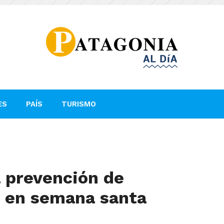
ES
PAÍS
TURISMO
a prevención de
o en semana santa