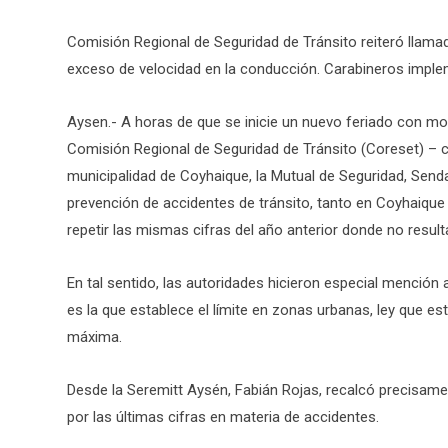
Comisión Regional de Seguridad de Tránsito reiteró llamad
exceso de velocidad en la conducción. Carabineros implem
Aysen.- A horas de que se inicie un nuevo feriado con moti
Comisión Regional de Seguridad de Tránsito (Coreset) – c
municipalidad de Coyhaique, la Mutual de Seguridad, Senda
prevención de accidentes de tránsito, tanto en Coyhaiq
repetir las mismas cifras del año anterior donde no result
En tal sentido, las autoridades hicieron especial mención 
es la que establece el límite en zonas urbanas, ley que e
máxima.
Desde la Seremitt Aysén, Fabián Rojas, recalcó precisa
por las últimas cifras en materia de accidentes.