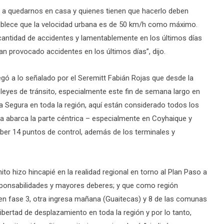
a quedarnos en casa y quienes tienen que hacerlo deben
stablece que la velocidad urbana es de 50 km/h como máximo.
cantidad de accidentes y lamentablemente en los últimos días
an provocado accidentes en los últimos días”, dijo.
gó a lo señalado por el Seremitt Fabián Rojas que desde la
s leyes de tránsito, especialmente este fin de semana largo en
 Segura en toda la región, aquí están considerado todos los
a a abarca la parte céntrica – especialmente en Coyhaique y
aber 14 puntos de control, además de los terminales y
ito hizo hincapié en la realidad regional en torno al Plan Paso a
sponsabilidades y mayores deberes; y que como región
en fase 3, otra ingresa mañana (Guaitecas) y 8 de las comunas
ibertad de desplazamiento en toda la región y por lo tanto,