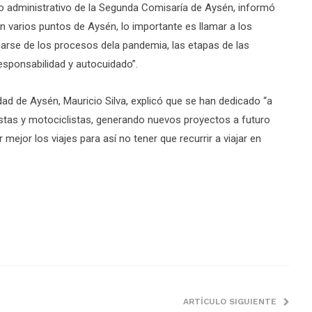
ario administrativo de la Segunda Comisaría de Aysén, informó
en varios puntos de Aysén, lo importante es llamar a los
arse de los procesos dela pandemia, las etapas de las
sponsabilidad y autocuidado”.
idad de Aysén, Mauricio Silva, explicó que se han dedicado “a
listas y motociclistas, generando nuevos proyectos a futuro
r mejor los viajes para así no tener que recurrir a viajar en
ARTÍCULO SIGUIENTE