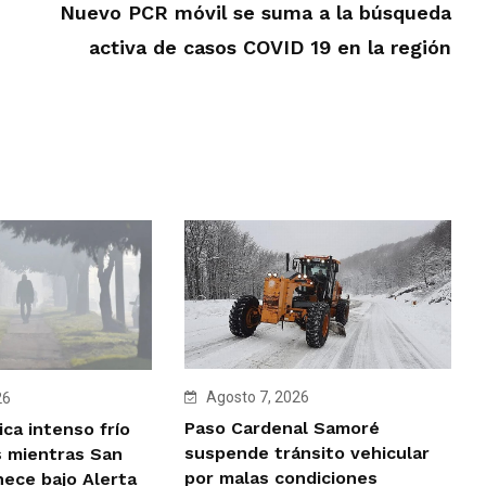
Nuevo PCR móvil se suma a la búsqueda
activa de casos COVID 19 en la región
Agosto 7, 2026
26
Paso Cardenal Samoré
ca intenso frío
suspende tránsito vehicular
 mientras San
por malas condiciones
ece bajo Alerta