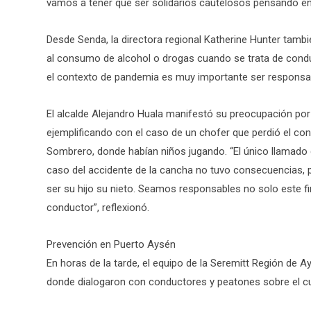
vamos a tener que ser solidarios cautelosos pensando en la 
Desde Senda, la directora regional Katherine Hunter tambié
al consumo de alcohol o drogas cuando se trata de conduc
el contexto de pandemia es muy importante ser responsab
El alcalde Alejandro Huala manifestó su preocupación por
ejemplificando con el caso de un chofer que perdió el cont
Sombrero, donde habían niños jugando. “El único llamado 
caso del accidente de la cancha no tuvo consecuencias, 
ser su hijo su nieto. Seamos responsables no solo este fi
conductor”, reflexionó.
Prevención en Puerto Aysén
En horas de la tarde, el equipo de la Seremitt Región de 
donde dialogaron con conductores y peatones sobre el cu