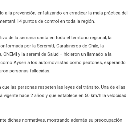
o a la prevención, enfatizando en erradicar la mala práctica del
entará 14 puntos de control en toda la región.
vo de la semana santa en todo el territorio regional, la
onformada por la Seremitt; Carabineros de Chile, la
, ONEMI y la seremi de Salud – hicieron un llamado a la
ue como Aysén a los automovilistas como peatones, esperando
aron personas fallecidas.
a que las personas respeten las leyes del tránsito. Una de ellas
stá vigente hace 2 años y que establece en 50 km/h la velocidad
mente dichas normativas, mostrando además su preocupación