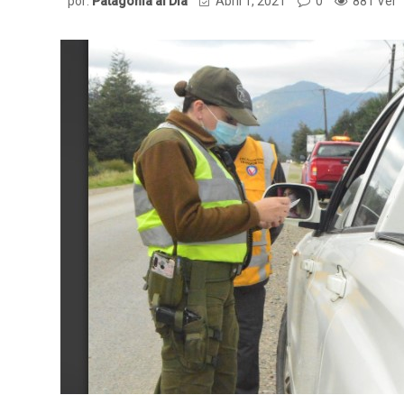
por:
Patagonia al Dia
Abril 1, 2021
0
881 Ver