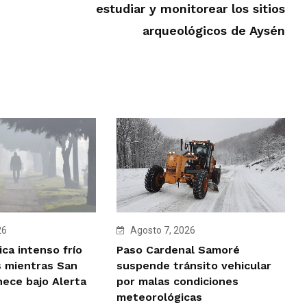
estudiar y monitorear los sitios
arqueológicos de Aysén
Agosto 7, 2026
26
Paso Cardenal Samoré
ca intenso frío
suspende tránsito vehicular
 mientras San
por malas condiciones
ece bajo Alerta
meteorológicas