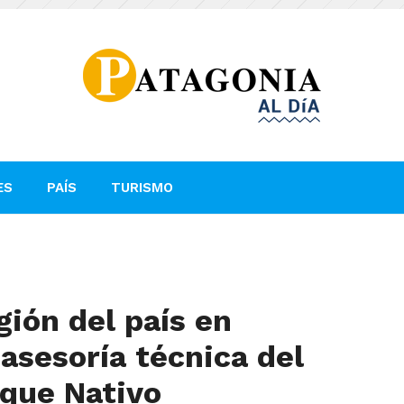
ES
PAÍS
TURISMO
gión del país en
asesoría técnica del
sque Nativo