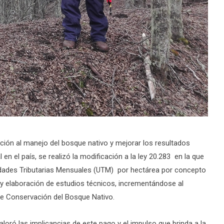
ación al manejo del bosque nativo y mejorar los resultados
 el país, se realizó la modificación a la ley 20.283 en la que
nidades Tributarias Mensuales (UTM) por hectárea por concepto
 y elaboración de estudios técnicos, incrementándose al
e Conservación del Bosque Nativo.
aloró las implicancias de este pago y el impulso que brinda a la