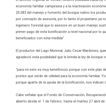
economía familiar campesina y a la reactivación económic
20.283 del manejo y fomento del bosque nativo los produc
por concepto de asesoría, por lo tanto el propietario ya no
ingeniero forestal que lo asesore en un buen manejo suste
primer pago de esta bonificación a nivel nacional por l
beneficiados con esta medida”.
El productor del Lago Monreal, Julio Cesar Mardones, quien
agradeció esta posibilidad que le brinda la ley de bosque n
“para mí esto es muy beneficioso porque con este plan 
postes que serán de utilidad para la economía familiar. 
porque aparte de la ayuda de la bonificación, nos indic
Cabe señalar que el Fondo de Conservación, Recuperación
abierto desde el 1 de febrero hasta el martes 27 abril de