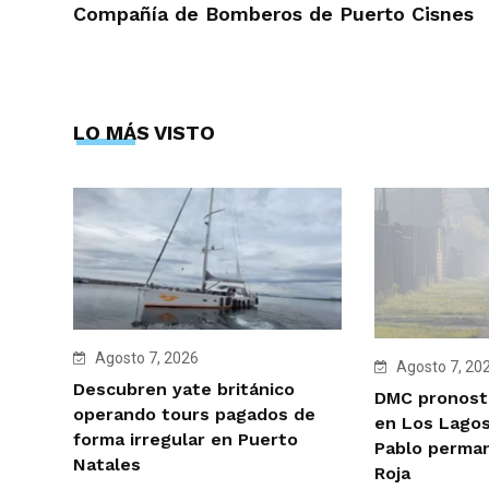
Compañía de Bomberos de Puerto Cisnes
LO MÁS VISTO
Agosto 7, 2026
Agosto 7, 20
Descubren yate británico
DMC pronosti
operando tours pagados de
en Los Lagos
forma irregular en Puerto
Pablo perman
Natales
Roja