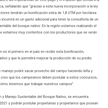
a, señalando que “gracias a esta nueva incorporación a la ley
tores tendrán un bonificación extra de 1,8 UTM por hectárea
 incurrirá en un gasto adicional para tener la consultoría de un
ntable del bosque nativo. En la región estamos realizando el
o que estamos muy contentos con los productores que se verán
 es el primero en el país en recibir esta bonificación,
ativo y que le permitirá mejorar la producción de su predio.
de manejo podré sacar provecho del campo haciendo leña y
Yo creo que los campesinos deben postular a estos concursos,
an cómo tenemos que trabajar nuestros campos”.
 y Manejo Sustentable del Bosque Nativo, se encuentra
 2021 y podrán postular propietarias y propietarios que posean