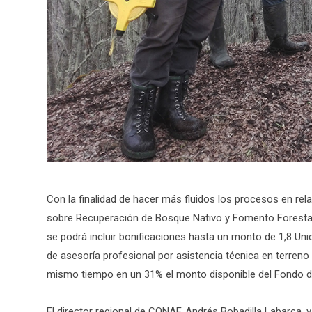
Con la finalidad de hacer más fluidos los procesos en rel
sobre Recuperación de Bosque Nativo y Fomento Forestal en
se podrá incluir bonificaciones hasta un monto de 1,8 U
de asesoría profesional por asistencia técnica en terreno
mismo tiempo en un 31% el monto disponible del Fondo d
El director regional de CONAF, Andrés Bobadilla Labarca, v