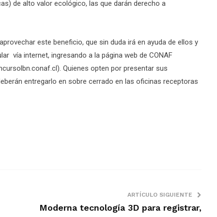
s) de alto valor ecológico, las que darán derecho a
aprovechar este beneficio, que sin duda irá en ayuda de ellos y
lar vía internet, ingresando a la página web de CONAF
cursolbn.conaf.cl). Quienes opten por presentar sus
eberán entregarlo en sobre cerrado en las oficinas receptoras
ARTÍCULO SIGUIENTE
Moderna tecnología 3D para registrar,