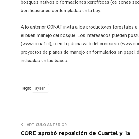
bosques nativos o formaciones xerofíticas (de zonas seca
bonificaciones contempladas en la Ley.
A lo anterior CONAF invita a los productores forestales a 
el buen manejo del bosque. Los interesados pueden postu
(www.conaf.cl), o en la página web del concurso (www.con
proyectos de planes de manejo en formularios en papel, d
indicadas en las bases.
Tags:
aysen
ARTÍCULO ANTERIOR
CORE aprobó reposición de Cuartel y 1a