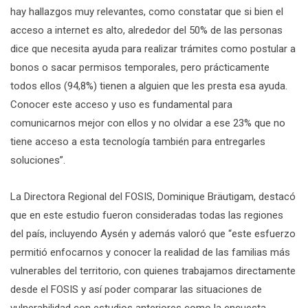
hay hallazgos muy relevantes, como constatar que si bien el
acceso a internet es alto, alrededor del 50% de las personas
dice que necesita ayuda para realizar trámites como postular a
bonos o sacar permisos temporales, pero prácticamente
todos ellos (94,8%) tienen a alguien que les presta esa ayuda.
Conocer este acceso y uso es fundamental para
comunicarnos mejor con ellos y no olvidar a ese 23% que no
tiene acceso a esta tecnología también para entregarles
soluciones”.
La Directora Regional del FOSIS, Dominique Bräutigam, destacó
que en este estudio fueron consideradas todas las regiones
del país, incluyendo Aysén y además valoró que “este esfuerzo
permitió enfocarnos y conocer la realidad de las familias más
vulnerables del territorio, con quienes trabajamos directamente
desde el FOSIS y así poder comparar las situaciones de
vulnerabilidad con estudios anteriores como la encuesta