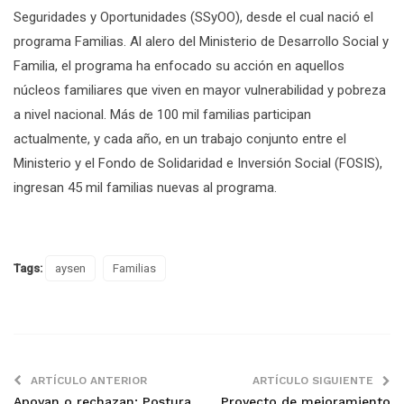
Seguridades y Oportunidades (SSyOO), desde el cual nació el
programa Familias. Al alero del Ministerio de Desarrollo Social y
Familia, el programa ha enfocado su acción en aquellos
núcleos familiares que viven en mayor vulnerabilidad y pobreza
a nivel nacional. Más de 100 mil familias participan
actualmente, y cada año, en un trabajo conjunto entre el
Ministerio y el Fondo de Solidaridad e Inversión Social (FOSIS),
ingresan 45 mil familias nuevas al programa.
Tags:
aysen
Familias
ARTÍCULO ANTERIOR
ARTÍCULO SIGUIENTE
Apoyan o rechazan: Postura
Proyecto de mejoramiento