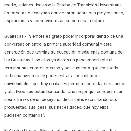
medio, quienes rindieron la Prueba de Transición Universitaria.
En torno a un desayuno conversaron sobre sus proyecciones,
aspiraciones y como visualizan su comuna a futuro.
Guaitecas.- “Siempre es grato poder incorporar dentro de una
conversación entre la primera autoridad comunal y esta
generación que termina su educación media en la comuna de
las Guaitecas. Hoy ellos ya dieron un paso importante al
terminar sus cuartos medios y por supuesto que les queda
toda una aventura de poder entrar a los institutos,
universidades, que hoy en día les permita concretar sus sueños
y objetivos que están buscando. Que mejor que conocer esas
idea a través de un desayuno, de un café, escuchando sus
propuestas, sus ideas, sus necesidades, que hoy ellos
pudiesen contarnos”.
El Alcalde Marcos Silva, mantiene la convicción de que los