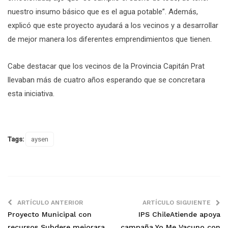
nuestro insumo básico que es el agua potable”. Además,
explicó que este proyecto ayudará a los vecinos y a desarrollar
de mejor manera los diferentes emprendimientos que tienen.
Cabe destacar que los vecinos de la Provincia Capitán Prat
llevaban más de cuatro años esperando que se concretara
esta iniciativa.
Tags:
aysen
ARTÍCULO ANTERIOR
ARTÍCULO SIGUIENTE
Proyecto Municipal con
IPS ChileAtiende apoya
recursos Subdere mejorara
campaña Yo Me Vacuno con