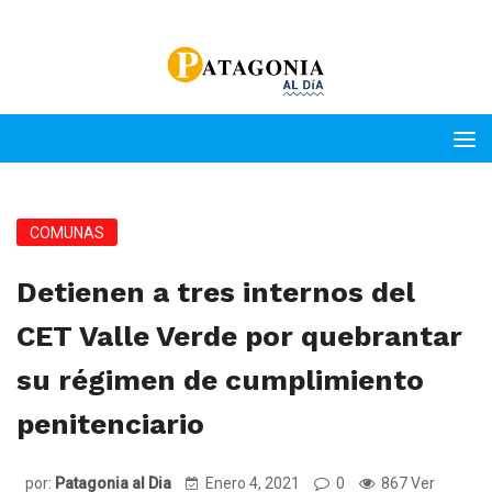
COMUNAS
Detienen a tres internos del
CET Valle Verde por quebrantar
su régimen de cumplimiento
penitenciario
por:
Patagonia al Dia
Enero 4, 2021
0
867 Ver