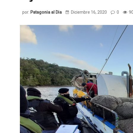
por:
Patagonia al Dia
Diciembre 16, 2020
0
90