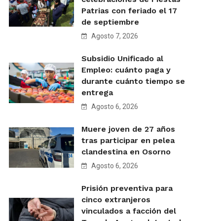
Patrias con feriado el 17
de septiembre
Agosto 7, 2026
Subsidio Unificado al
Empleo: cuánto paga y
durante cuánto tiempo se
entrega
Agosto 6, 2026
Muere joven de 27 años
tras participar en pelea
clandestina en Osorno
Agosto 6, 2026
Prisión preventiva para
cinco extranjeros
vinculados a facción del