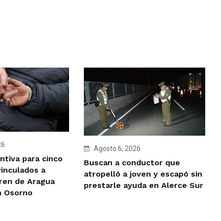
26
Agosto 6, 2026
ntiva para cinco
Buscan a conductor que
vinculados a
atropelló a joven y escapó sin
Tren de Aragua
prestarle ayuda en Alerce Sur
n Osorno