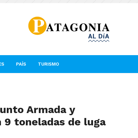
ES
PAÍS
TURISMO
junto Armada y
 9 toneladas de luga