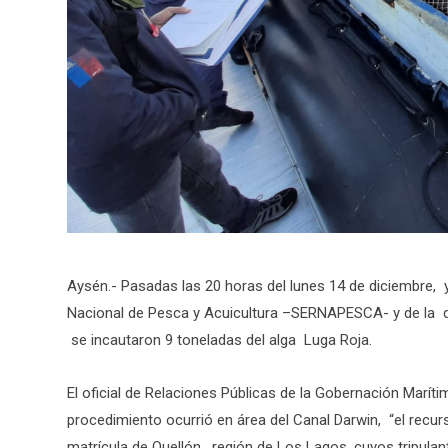
Aysén.- Pasadas las 20 horas del lunes 14 de diciembre, 
Nacional de Pesca y Acuicultura –SERNAPESCA- y de la d
se incautaron 9 toneladas del alga Luga Roja.
El oficial de Relaciones Públicas de la Gobernación Maríti
procedimiento ocurrió en área del Canal Darwin, “el rec
matrícula de Quellón, región de Los Lagos, cuyos tripulant