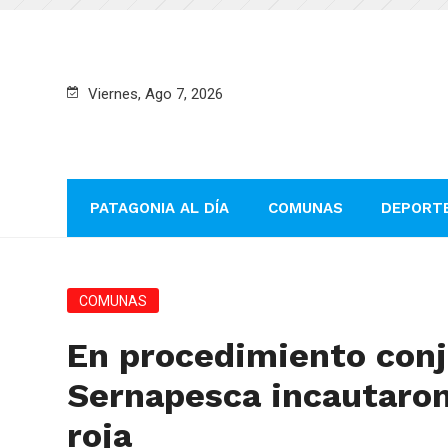
Viernes, Ago 7, 2026
PATAGONIA AL DÍA
COMUNAS
DEPORT
COMUNAS
En procedimiento con
Sernapesca incautaron
roja