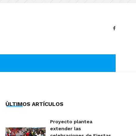
ÙLTIMOS ARTÍCULOS
Proyecto plantea
extender las
celebraciones de Fiestas