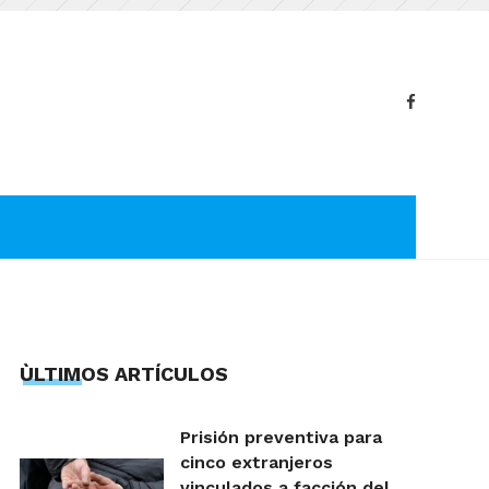
ÙLTIMOS ARTÍCULOS
Prisión preventiva para
cinco extranjeros
vinculados a facción del