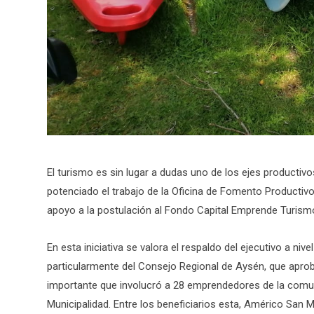
El turismo es sin lugar a dudas uno de los ejes producti
potenciado el trabajo de la Oficina de Fomento Productivo,
apoyo a la postulación al Fondo Capital Emprende Turism
En esta iniciativa se valora el respaldo del ejecutivo a niv
particularmente del Consejo Regional de Aysén, que aprob
importante que involucró a 28 emprendedores de la comu
Municipalidad. Entre los beneficiarios esta, Américo San M