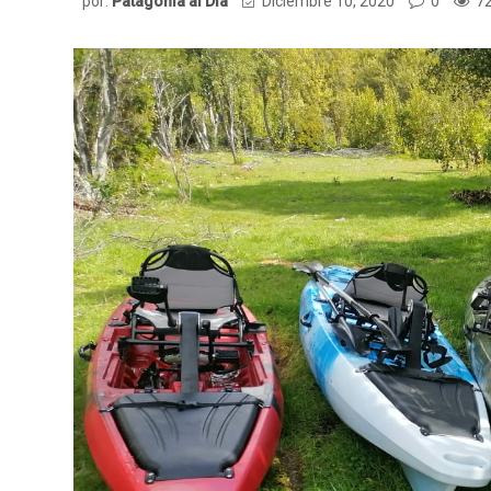
por:
Patagonia al Dia
Diciembre 10, 2020
0
72