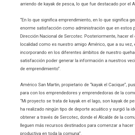
arriendo de kayak de pesca, lo que fue destacado por el 
“En lo que significa emprendimiento, en lo que significa 
enorme satisfacción como administración que en estos p
Dirección Nacional de Sercotec. Posteriormente, hacer el
localidad como es nuestro amigo Américo, que a su vez, 
incorporando en los diferentes ámbitos de nuestro queha
satisfacción poder generar la información a nuestros veci
de emprendimiento”.
Américo San Martin, propietario de “kayak el Cacique”, pu
para con los emprendedores y emprendedoras de la com
“Mi proyecto se trata de kayak en el lago, son kayak de pe
ha realizado ningún tipo de deporte acuático y surgió la 
obtener a través de Sercotec, donde el Alcalde de la co
lleguen más recursos destinados para comenzar a hacer tu
productiva en toda la comuna”.