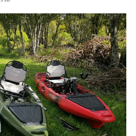
9 Ver