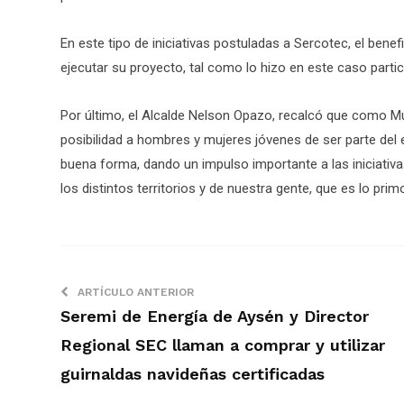
En este tipo de iniciativas postuladas a Sercotec, el bene
ejecutar su proyecto, tal como lo hizo en este caso partic
Por último, el Alcalde Nelson Opazo, recalcó que como Mu
posibilidad a hombres y mujeres jóvenes de ser parte de
buena forma, dando un impulso importante a las iniciativas,
los distintos territorios y de nuestra gente, que es lo primo
ARTÍCULO ANTERIOR
Seremi de Energía de Aysén y Director
Regional SEC llaman a comprar y utilizar
guirnaldas navideñas certificadas