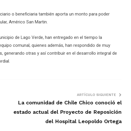
ficiario o beneficiaria también aporta un monto para poder
ular, Américo San Martin.
nicipio de Lago Verde, han entregado en el tiempo la
l equipo comunal, quienes además, han respondido de muy
 generando otras y así contribuir en el desarrollo integral de
rdial.
ARTÍCULO SIGUIENTE
La comunidad de Chile Chico conoció el
estado actual del Proyecto de Reposición
del Hospital Leopoldo Ortega