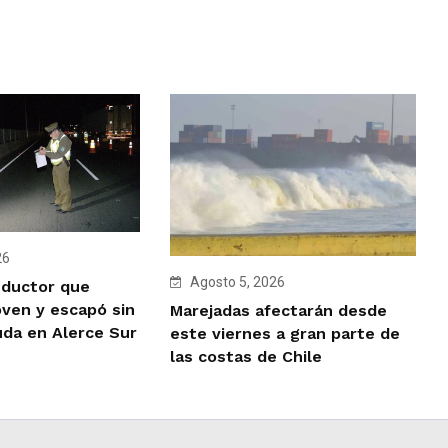
26
Agosto 5, 2026
nductor que
oven y escapó sin
Marejadas afectarán desde
uda en Alerce Sur
este viernes a gran parte de
las costas de Chile