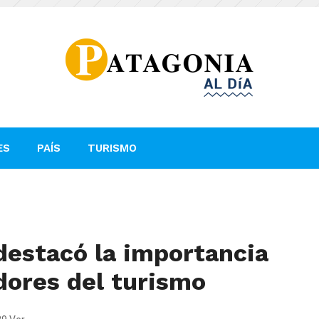
ES
PAÍS
TURISMO
destacó la importancia
ores del turismo