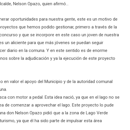
Alcalde, Nelson Opazo, quien afirmó…
generar oportunidades para nuestra gente, este es un motivo de
royectos que hemos podido gestionar, primero a través de la
 concurso y que se incorpore en este caso un joven de nuestra
es un aliciente para que más jóvenes se puedan seguir
cer diario en la comuna. Y en este sentido es de enorme
nos sobre la adjudicación y ya la ejecución de este proyecto
so en valor el apoyo del Municipio y de la autoridad comunal
una.
sca con motor a pedal. Esta idea nació, ya que en el lago no se
idea de comenzar a aprovechar el lago. Este proyecto lo pude
muna don Nelson Opazo pidió que a la zona de Lago Verde
rismo, ya que él ha sido parte de impulsar esta área