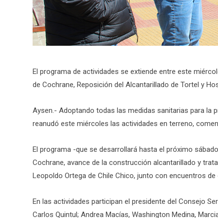
El programa de actividades se extiende entre este miérco
de Cochrane, Reposición del Alcantarillado de Tortel y Hos
Aysen.- Adoptando todas las medidas sanitarias para la 
reanudó este miércoles las actividades en terreno, come
El programa -que se desarrollará hasta el próximo sábado
Cochrane, avance de la construcción alcantarillado y trat
Leopoldo Ortega de Chile Chico, junto con encuentros de
En las actividades participan el presidente del Consejo S
Carlos Quintul; Andrea Macías, Washington Medina, Marcia