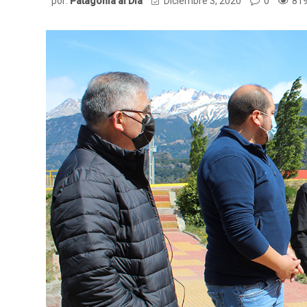
por:
Patagonia al Dia
Diciembre 3, 2020
0
819