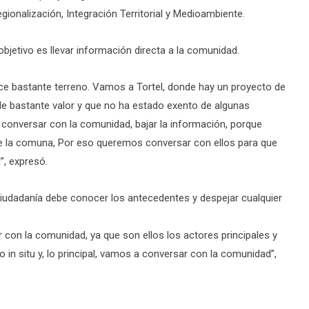
gionalización, Integración Territorial y Medioambiente.
objetivo es llevar información directa a la comunidad.
e bastante terreno. Vamos a Tortel, donde hay un proyecto de
s de bastante valor y que no ha estado exento de algunas
conversar con la comunidad, bajar la información, porque
de la comuna, Por eso queremos conversar con ellos para que
”, expresó.
ciudadanía debe conocer los antecedentes y despejar cualquier
r con la comunidad, ya que son ellos los actores principales y
 in situ y, lo principal, vamos a conversar con la comunidad”,