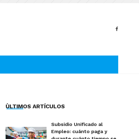
ÙLTIMOS ARTÍCULOS
Subsidio Unificado al
Empleo: cuánto paga y
durante cuánto tiempo se