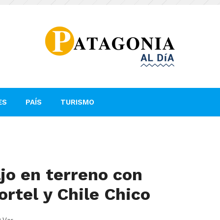
ES
PAÍS
TURISMO
jo en terreno con
rtel y Chile Chico