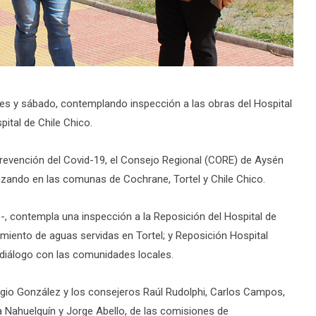
les y sábado, contemplando inspección a las obras del Hospital
pital de Chile Chico.
prevención del Covid-19, el Consejo Regional (CORE) de Aysén
nzando en las comunas de Cochrane, Tortel y Chile Chico.
-, contempla una inspección a la Reposición del Hospital de
amiento de aguas servidas en Tortel; y Reposición Hospital
 diálogo con las comunidades locales.
ergio González y los consejeros Raúl Rudolphi, Carlos Campos,
 Nahuelquín y Jorge Abello, de las comisiones de