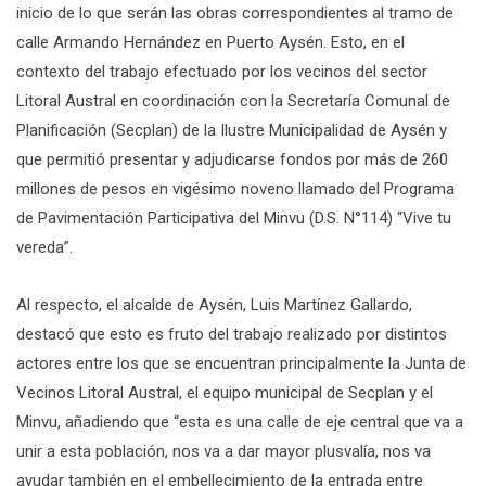
inicio de lo que serán las obras correspondientes al tramo de
calle Armando Hernández en Puerto Aysén. Esto, en el
contexto del trabajo efectuado por los vecinos del sector
Litoral Austral en coordinación con la Secretaría Comunal de
Planificación (Secplan) de la Ilustre Municipalidad de Aysén y
que permitió presentar y adjudicarse fondos por más de 260
millones de pesos en vigésimo noveno llamado del Programa
de Pavimentación Participativa del Minvu (D.S. N°114) “Vive tu
vereda”.
Al respecto, el alcalde de Aysén, Luis Martínez Gallardo,
destacó que esto es fruto del trabajo realizado por distintos
actores entre los que se encuentran principalmente la Junta de
Vecinos Litoral Austral, el equipo municipal de Secplan y el
Minvu, añadiendo que “esta es una calle de eje central que va a
unir a esta población, nos va a dar mayor plusvalía, nos va
ayudar también en el embellecimiento de la entrada entre