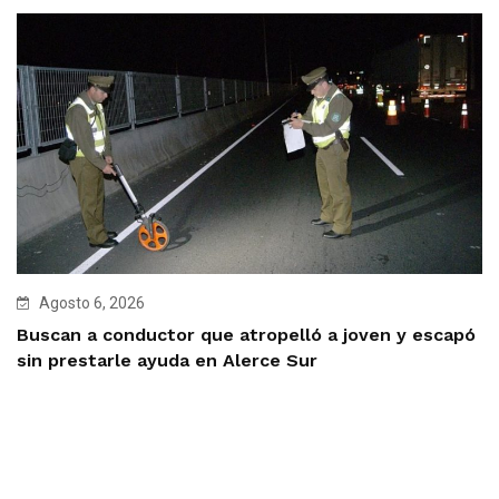
Agosto 6, 2026
Buscan a conductor que atropelló a joven y escapó
sin prestarle ayuda en Alerce Sur