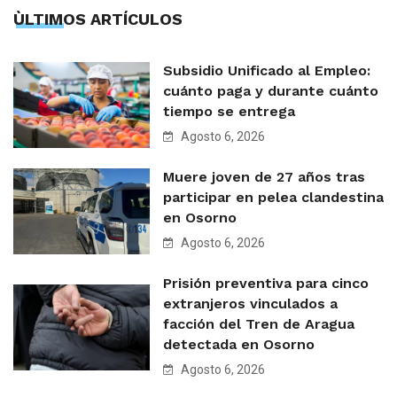
ÙLTIMOS ARTÍCULOS
Subsidio Unificado al Empleo:
cuánto paga y durante cuánto
tiempo se entrega
Agosto 6, 2026
Muere joven de 27 años tras
participar en pelea clandestina
en Osorno
Agosto 6, 2026
Prisión preventiva para cinco
extranjeros vinculados a
facción del Tren de Aragua
detectada en Osorno
Agosto 6, 2026