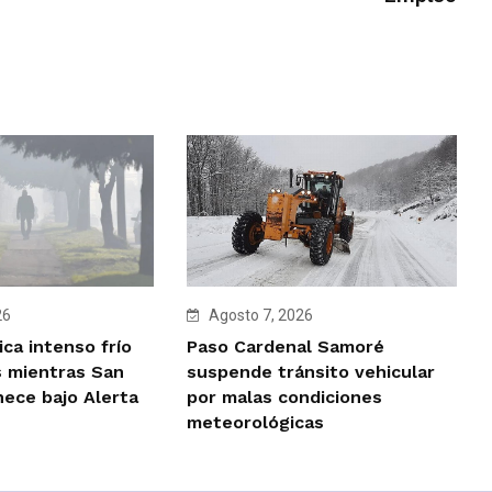
Agosto 7, 2026
26
Paso Cardenal Samoré
ca intenso frío
suspende tránsito vehicular
 mientras San
por malas condiciones
ece bajo Alerta
meteorológicas