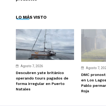
LO MÁS VISTO
Agosto 7, 2026
Agosto 7, 20
Descubren yate británico
DMC pronosti
operando tours pagados de
en Los Lagos
forma irregular en Puerto
Pablo perman
Natales
Roja