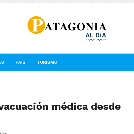
ES
PAÍS
TURISMO
vacuación médica desde