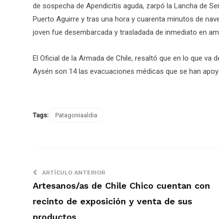
de sospecha de Apendicitis aguda, zarpó la Lancha de Ser
Puerto Aguirre y tras una hora y cuarenta minutos de na
joven fue desembarcada y trasladada de inmediato en ambu
El Oficial de la Armada de Chile, resaltó que en lo que va d
Aysén son 14 las evacuaciones médicas que se han apoy
Tags:
Patagoniaaldia
ARTÍCULO ANTERIOR
Artesanos/as de Chile Chico cuentan con
recinto de exposición y venta de sus
productos