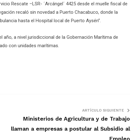
vicio Rescate –LSR- ´Arcángel´ 4425 desde el muelle fiscal de
vegación recaló sin novedad a Puerto Chacabuco, donde la
lancia hasta el Hospital local de Puerto Aysén”.
el año, a nivel jurisdiccional de la Gobernación Marítima de
ado con unidades marítimas.
ARTÍCULO SIGUIENTE
Ministerios de Agricultura y de Trabajo
llaman a empresas a postular al Subsidio al
Empleo