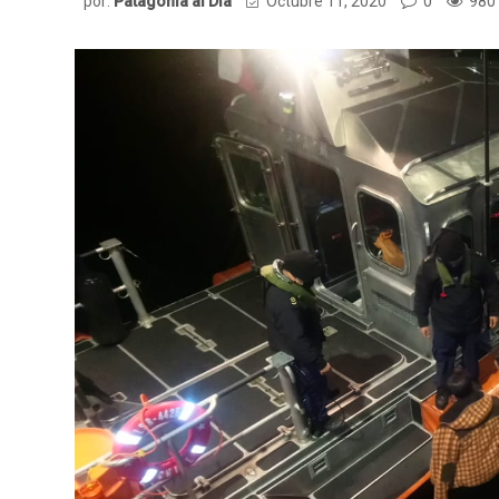
por:
Patagonia al Dia
Octubre 11, 2020
0
980 