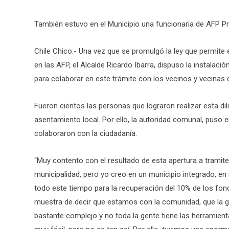
También estuvo en el Municipio una funcionaria de AFP Prov
Chile Chico.- Una vez que se promulgó la ley que permite 
en las AFP, el Alcalde Ricardo Ibarra, dispuso la instalaci
para colaborar en este trámite con los vecinos y vecinas
Fueron cientos las personas que lograron realizar esta dil
asentamiento local. Por ello, la autoridad comunal, puso e
colaboraron con la ciudadanía.
“Muy contento con el resultado de esta apertura a tramite
municipalidad, pero yo creo en un municipio integrado, en
todo este tiempo para la recuperación del 10% de los fon
muestra de decir que estamos con la comunidad, que la g
bastante complejo y no toda la gente tiene las herramient