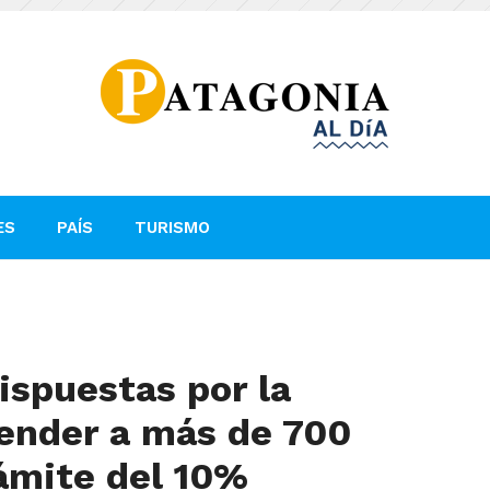
ES
PAÍS
TURISMO
dispuestas por la
ender a más de 700
rámite del 10%