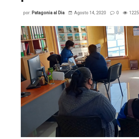
por:
Patagonia al Dia
Agosto 14, 2020
0
1225