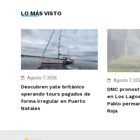
LO MÁS VISTO
Agosto 7, 2026
Agosto 7, 20
Descubren yate británico
DMC pronosti
operando tours pagados de
en Los Lagos
forma irregular en Puerto
Pablo perman
Natales
Roja