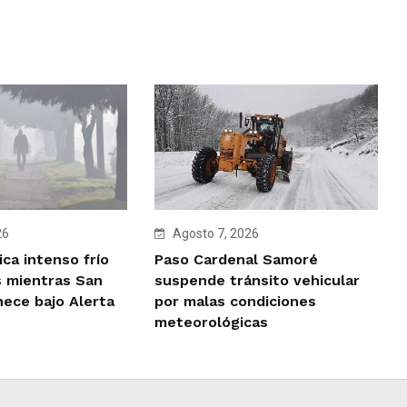
Agosto 7, 2026
26
Paso Cardenal Samoré
ca intenso frío
suspende tránsito vehicular
 mientras San
por malas condiciones
ece bajo Alerta
meteorológicas