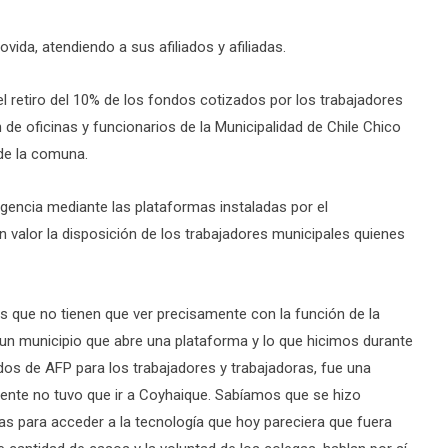
ida, atendiendo a sus afiliados y afiliadas.
el retiro del 10% de los fondos cotizados por los trabajadores
ón de oficinas y funcionarios de la Municipalidad de Chile Chico
 de la comuna.
igencia mediante las plataformas instaladas por el
n valor la disposición de los trabajadores municipales quienes
s que no tienen que ver precisamente con la función de la
 un municipio que abre una plataforma y lo que hicimos durante
dos de AFP para los trabajadores y trabajadoras, fue una
ente no tuvo que ir a Coyhaique. Sabíamos que se hizo
as para acceder a la tecnología que hoy pareciera que fuera