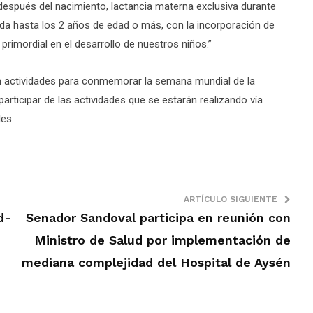
 después del nacimiento, lactancia materna exclusiva durante
da hasta los 2 años de edad o más, con la incorporación de
primordial en el desarrollo de nuestros niños.”
ran actividades para conmemorar la semana mundial de la
articipar de las actividades que se estarán realizando vía
les.
ARTÍCULO SIGUIENTE
d-
Senador Sandoval participa en reunión con
Ministro de Salud por implementación de
mediana complejidad del Hospital de Aysén