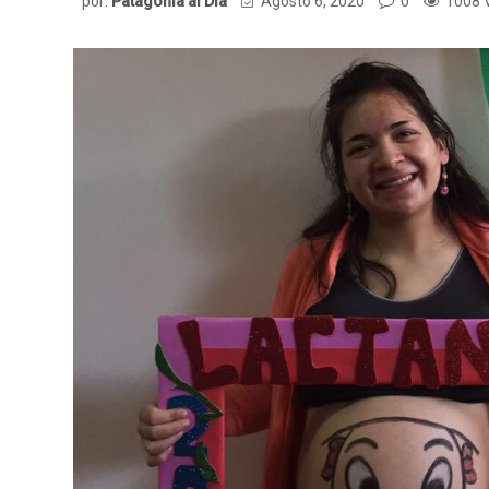
por:
Patagonia al Dia
Agosto 6, 2020
0
1008 