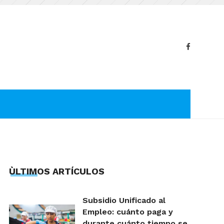
ÙLTIMOS ARTÍCULOS
Subsidio Unificado al
Empleo: cuánto paga y
durante cuánto tiempo se