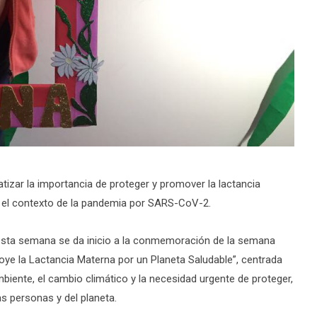
tizar la importancia de proteger y promover la lactancia
 el contexto de la pandemia por SARS-CoV-2.
, esta semana se da inicio a la conmemoración de la semana
ye la Lactancia Materna por un Planeta Saludable”, centrada
mbiente, el cambio climático y la necesidad urgente de proteger,
as personas y del planeta.