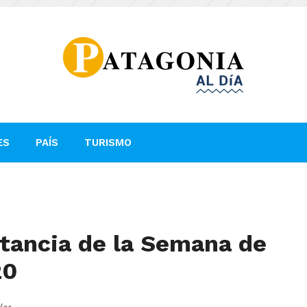
ES
PAÍS
TURISMO
tancia de la Semana de
20