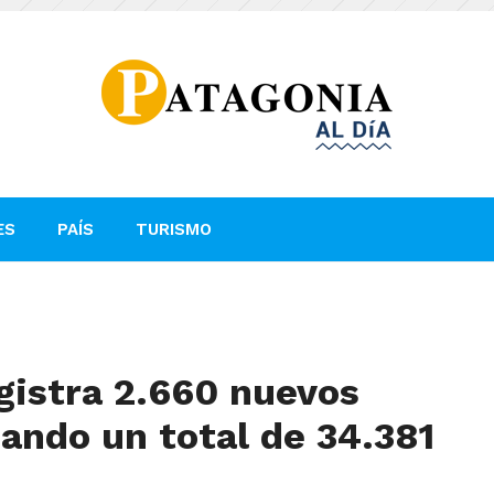
ES
PAÍS
TURISMO
gistra 2.660 nuevos
ando un total de 34.381