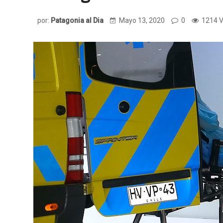
por:
Patagonia al Dia
Mayo 13, 2020
0
1214 V