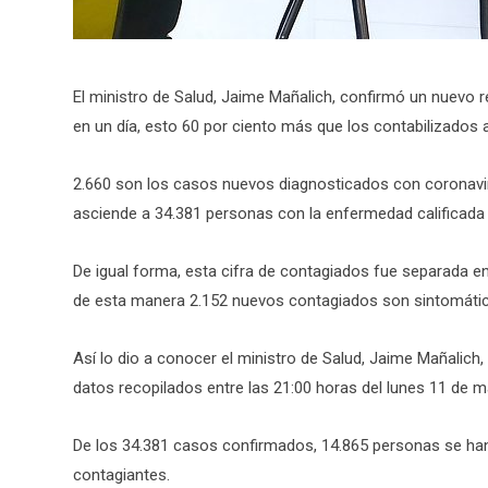
El ministro de Salud, Jaime Mañalich, confirmó un nuevo 
en un día, esto 60 por ciento más que los contabilizados 
2.660 son los casos nuevos diagnosticados con coronaviru
asciende a 34.381 personas con la enfermedad calificad
De igual forma, esta cifra de contagiados fue separada e
de esta manera 2.152 nuevos contagiados son sintomático
Así lo dio a conocer el ministro de Salud, Jaime Mañalich, 
datos recopilados entre las 21:00 horas del lunes 11 de 
De los 34.381 casos confirmados, 14.865 personas se han
contagiantes.