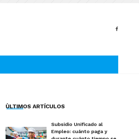
ÙLTIMOS ARTÍCULOS
Subsidio Unificado al
Empleo: cuánto paga y
durante cuánto tiempo se