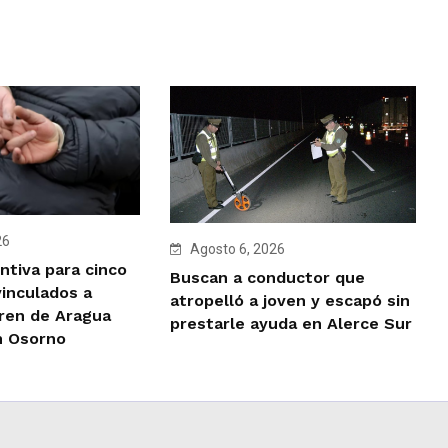
26
Agosto 6, 2026
ntiva para cinco
Buscan a conductor que
vinculados a
atropelló a joven y escapó sin
Tren de Aragua
prestarle ayuda en Alerce Sur
n Osorno