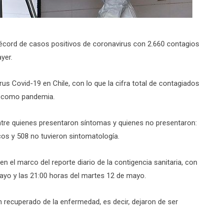
récord de casos positivos de coronavirus con 2.660 contagios
ayer.
s Covid-19 en Chile, con lo que la cifra total de contagiados
a como pandemia.
ntre quienes presentaron síntomas y quienes no presentaron:
s y 508 no tuvieron sintomatología.
en el marco del reporte diario de la contigencia sanitaria, con
mayo y las 21:00 horas del martes 12 de mayo.
 recuperado de la enfermedad, es decir, dejaron de ser