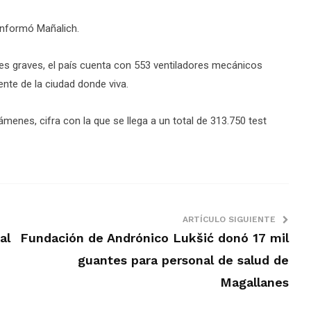
informó Mañalich.
es graves, el país cuenta con 553 ventiladores mecánicos
ente de la ciudad donde viva.
menes, cifra con la que se llega a un total de 313.750 test
ARTÍCULO SIGUIENTE
al
Fundación de Andrónico Lukšić donó 17 mil
guantes para personal de salud de
Magallanes