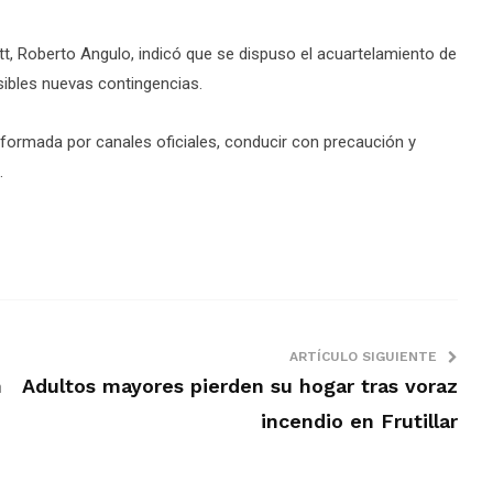
, Roberto Angulo, indicó que se dispuso el acuartelamiento de
sibles nuevas contingencias.
formada por canales oficiales, conducir con precaución y
.
ARTÍCULO SIGUIENTE
n
Adultos mayores pierden su hogar tras voraz
incendio en Frutillar