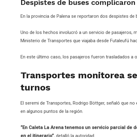
Despistes de buses complicaron 
En la provincia de Palena se reportaron dos despistes de 
Uno de los hechos involucró a un servicio de pasajeros, m
Ministerio de Transportes que viajaba desde Futaleufú ha
En este último caso, los pasajeros fueron trasladados a ot
Transportes monitorea se
turnos
El seremi de Transportes, Rodrigo Böttger, señaló que no
en algunos puntos de la región.
“En Caleta La Arena tenemos un servicio parcial de do
en el itinerario”
, detalló la autoridad.