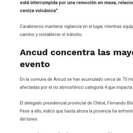
está interrumpida por una remoción en masa, relacio
ceniza volcánica”
.
Carabineros mantiene vigilancia en el lugar, mientras equ
camino y restablecer el tránsito.
Ancud concentra las mayo
evento
En la comuna de Ancud se han acumulado cerca de 75 mil
afectadas por el río atmosférico categoría 4 que impacta a
El delegado presidencial provincial de Chiloé, Fernando B
Pese a ello, indicó que hasta ahora la provincia ha enfre
del lunes.