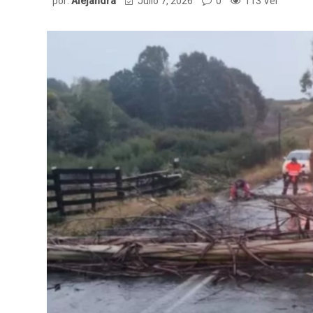
por:
Alejandra
Julio 7, 2026
0
113 Ver