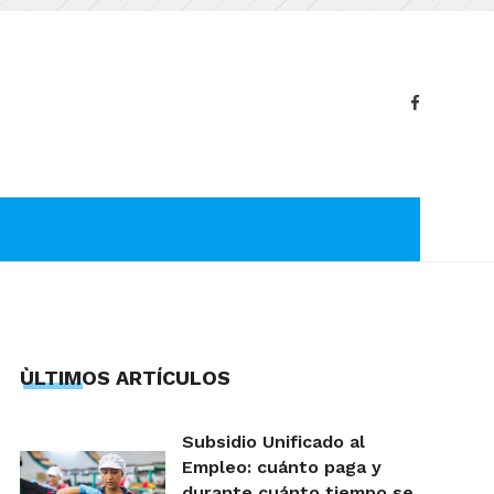
ÙLTIMOS ARTÍCULOS
Subsidio Unificado al
Empleo: cuánto paga y
durante cuánto tiempo se