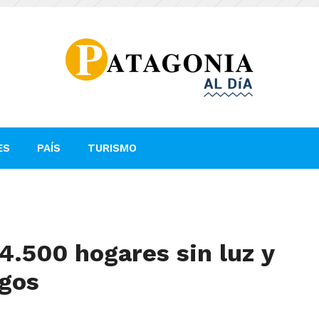
ES
PAÍS
TURISMO
4.500 hogares sin luz y
agos