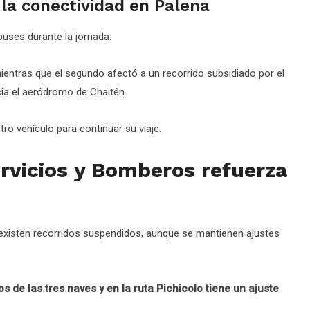
la conectividad en Palena
buses durante la jornada.
ientras que el segundo afectó a un recorrido subsidiado por el
cia el aeródromo de Chaitén.
ro vehículo para continuar su viaje.
rvicios y Bomberos refuerza
 existen recorridos suspendidos, aunque se mantienen ajustes
s de las tres naves y en la ruta Pichicolo tiene un ajuste