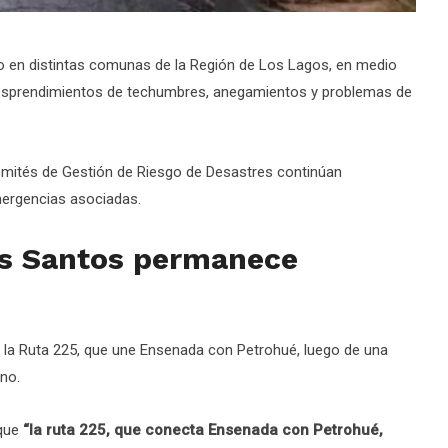
co en distintas comunas de la Región de Los Lagos, en medio
 desprendimientos de techumbres, anegamientos y problemas de
Comités de Gestión de Riesgo de Desastres continúan
emergencias asociadas.
os Santos permanece
en la Ruta 225, que une Ensenada con Petrohué, luego de una
no.
 que
“la ruta 225, que conecta Ensenada con Petrohué,