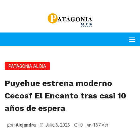
PATAGONIA AL DÍA
Puyehue estrena moderno
Cecosf El Encanto tras casi 10
años de espera
por:
Alejandra
Julio 6, 2026
0
167 Ver