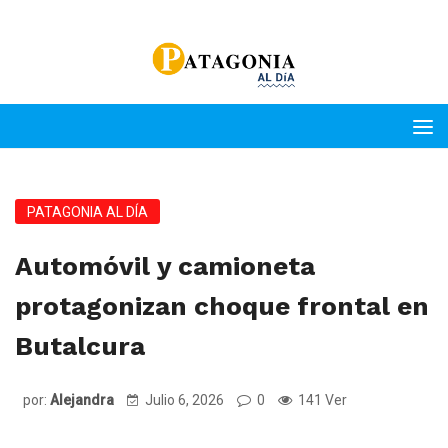
PATAGONIA AL DÍA
Automóvil y camioneta
protagonizan choque frontal en
Butalcura
por:
Alejandra
Julio 6, 2026
0
141 Ver