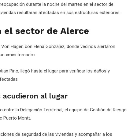
preocupación durante la noche del martes en el sector de
viendas resultaran afectadas en sus estructuras exteriores.
 el sector de Alerce
la Von Hagen con Elena González, donde vecinos alertaron
 un «mini tornado».
istian Pino, llegó hasta el lugar para verificar los daños y
afectadas.
acudieron al lugar
o entre la Delegación Territorial, el equipo de Gestión de Riesgo
e Puerto Montt.
ondiciones de seguridad de las viviendas y acompañar a los