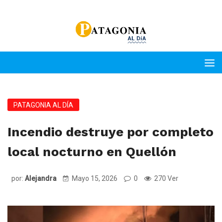
PATAGONIA AL DÍA
Incendio destruye por completo
local nocturno en Quellón
por:
Alejandra
Mayo 15, 2026
0
270 Ver