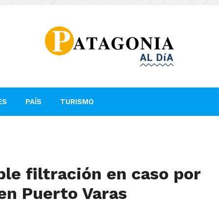
ES
PAÍS
TURISMO
ble filtración en caso por
en Puerto Varas