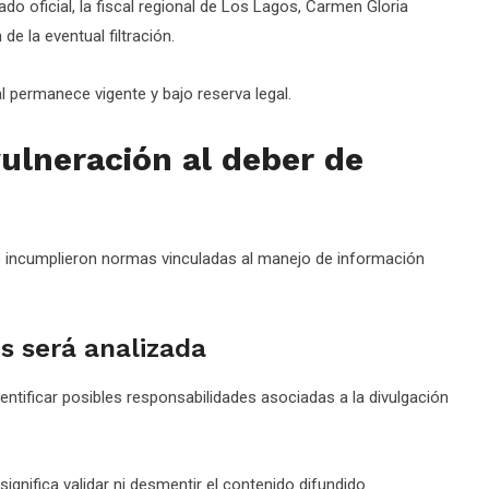
o oficial, la fiscal regional de Los Lagos, Carmen Gloria
 de la eventual filtración.
l permanece vigente y bajo reserva legal.
vulneración al deber de
se incumplieron normas vinculadas al manejo de información
s será analizada
dentificar posibles responsabilidades asociadas a la divulgación
ignifica validar ni desmentir el contenido difundido