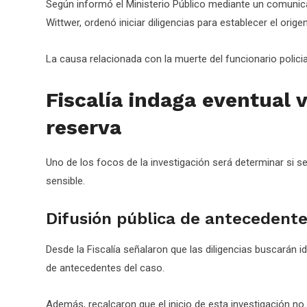
Según informó el Ministerio Público mediante un comunicad
Wittwer, ordenó iniciar diligencias para establecer el origen
La causa relacionada con la muerte del funcionario policia
Fiscalía indaga eventual 
reserva
Uno de los focos de la investigación será determinar si 
sensible.
Difusión pública de antecedente
Desde la Fiscalía señalaron que las diligencias buscarán i
de antecedentes del caso.
Además, recalcaron que el inicio de esta investigación no s