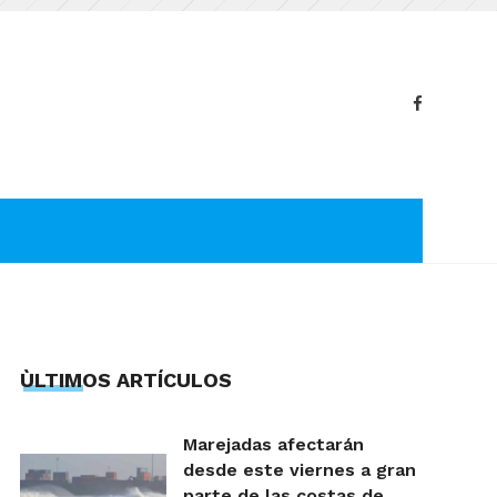
ÙLTIMOS ARTÍCULOS
Marejadas afectarán
desde este viernes a gran
parte de las costas de