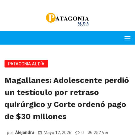
PATAGONIA AL DÍA
Magallanes: Adolescente perdió
un testículo por retraso
quirúrgico y Corte ordenó pago
de $30 millones
por:
Alejandra
Mayo 12, 2026
0
252 Ver